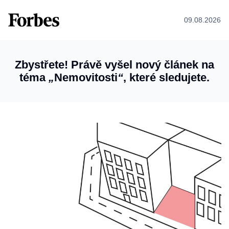
09.08.2026
Zbystřete! Právě vyšel nový článek na
téma
„
Nemovitosti
“
, které sledujete.