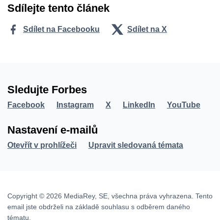
Sdílejte tento článek
Sdílet na Facebooku
Sdílet na X
Sledujte Forbes
Facebook
Instagram
X
LinkedIn
YouTube
Nastavení e-mailů
Otevřít v prohlížeči
Upravit sledovaná témata
Copyright © 2026 MediaRey, SE, všechna práva vyhrazena. Tento
email jste obdrželi na základě souhlasu s odběrem daného
tématu.