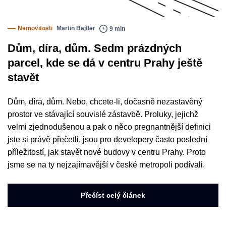
Nemovitosti
Martin Bajtler
9 min
Dům, díra, dům. Sedm prázdných
parcel, kde se dá v centru Prahy ještě
stavět
Dům, díra, dům. Nebo, chcete-li, dočasně nezastavěný
prostor ve stávající souvislé zástavbě. Proluky, jejichž
velmi zjednodušenou a pak o něco pregnantnější definici
jste si právě přečetli, jsou pro developery často poslední
příležitostí, jak stavět nové budovy v centru Prahy. Proto
jsme se na ty nejzajímavější v české metropoli podívali.
Přečíst celý článek