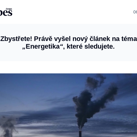
0
Zbystřete! Právě vyšel nový článek na téma
„
Energetika
“
, které sledujete.