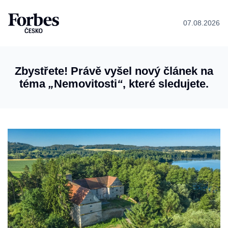
07.08.2026
Zbystřete! Právě vyšel nový článek na
téma
„
Nemovitosti
“
, které sledujete.