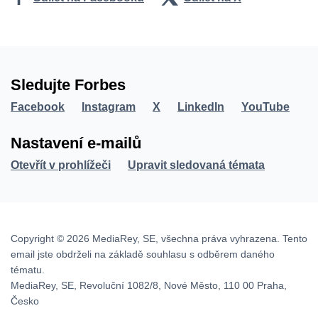
Sledujte Forbes
Facebook
Instagram
X
LinkedIn
YouTube
Nastavení e-mailů
Otevřít v prohlížeči
Upravit sledovaná témata
Copyright © 2026 MediaRey, SE, všechna práva vyhrazena. Tento
email jste obdrželi na základě souhlasu s odběrem daného
tématu.
MediaRey, SE, Revoluční 1082/8, Nové Město, 110 00 Praha,
Česko