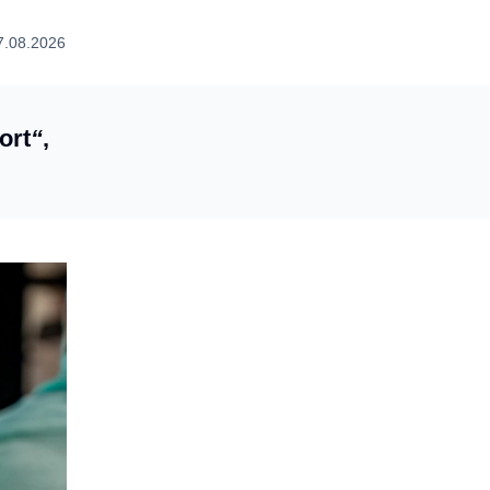
7.08.2026
ort
“
,