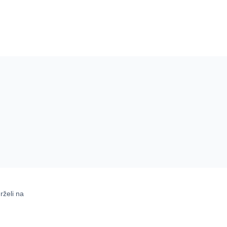
rželi na