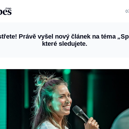
0
třete! Právě vyšel nový článek na téma
„
Sp
které sledujete.