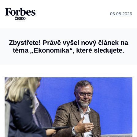
06.08.2026
Zbystřete! Právě vyšel nový článek na
téma
„
Ekonomika
“
, které sledujete.