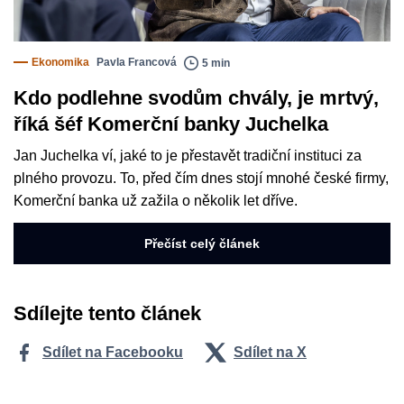
Ekonomika
Pavla Francová
5 min
Kdo podlehne svodům chvály, je mrtvý,
říká šéf Komerční banky Juchelka
Jan Juchelka ví, jaké to je přestavět tradiční instituci za
plného provozu. To, před čím dnes stojí mnohé české firmy,
Komerční banka už zažila o několik let dříve.
Přečíst celý článek
Sdílejte tento článek
Sdílet na Facebooku
Sdílet na X