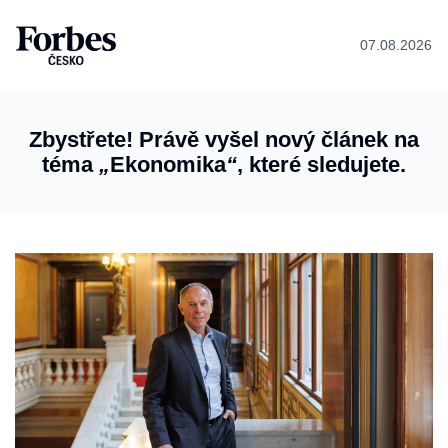
07.08.2026
Zbystřete! Právě vyšel nový článek na
téma
„
Ekonomika
“
, které sledujete.