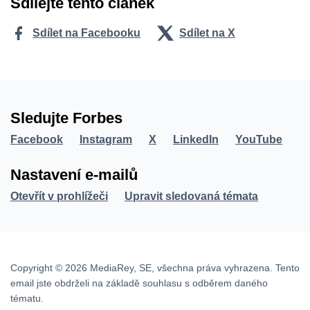
Sdílejte tento článek
Sdílet na Facebooku
Sdílet na X
Sledujte Forbes
Facebook
Instagram
X
LinkedIn
YouTube
Nastavení e-mailů
Otevřít v prohlížeči
Upravit sledovaná témata
Copyright © 2026 MediaRey, SE, všechna práva vyhrazena. Tento
email jste obdrželi na základě souhlasu s odběrem daného
tématu.