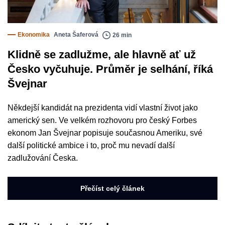
Ekonomika
Aneta Šaferová
26 min
Klidně se zadlužme, ale hlavně ať už
Česko vyčuhuje. Průměr je selhání, říká
Švejnar
Někdejší kandidát na prezidenta vidí vlastní život jako
americký sen. Ve velkém rozhovoru pro český Forbes
ekonom Jan Švejnar popisuje současnou Ameriku, své
další politické ambice i to, proč mu nevadí další
zadlužování Česka.
Přečíst celý článek