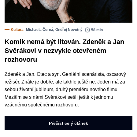
Kultura
Michaela Černá
,
Ondřej Novotný
58 min
Komik nemá být litován. Zdeněk a Jan
Svěrákovi v nezvykle otevřeném
rozhovoru
Zdeněk a Jan. Otec a syn. Geniální scenárista, oscarový
režisér. Znáte je dobře, ale takhle ještě ne. Jeden má za
sebou životní jubileum, druhý premiéru nového filmu.
Mezitím se s námi Svěrákovi sešli ještě k jednomu
vzácnému společnému rozhovoru.
Přečíst celý článek