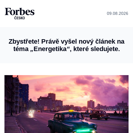
09.08.2026
Zbystřete! Právě vyšel nový článek na
téma
„
Energetika
“
, které sledujete.