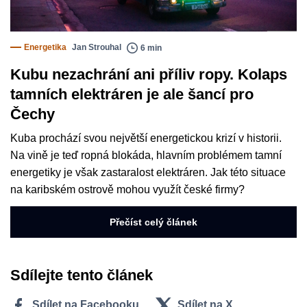
Energetika
Jan Strouhal
6 min
Kubu nezachrání ani příliv ropy. Kolaps
tamních elektráren je ale šancí pro
Čechy
Kuba prochází svou největší energetickou krizí v historii.
Na vině je teď ropná blokáda, hlavním problémem tamní
energetiky je však zastaralost elektráren. Jak této situace
na karibském ostrově mohou využít české firmy?
Přečíst celý článek
Sdílejte tento článek
Sdílet na Facebooku
Sdílet na X