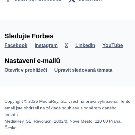
Sledujte Forbes
Facebook
Instagram
X
LinkedIn
YouTube
Nastavení e-mailů
Otevřít v prohlížeči
Upravit sledovaná témata
Copyright © 2026 MediaRey, SE, všechna práva vyhrazena. Tento
email jste obdrželi na základě souhlasu s odběrem daného
tématu.
MediaRey, SE, Revoluční 1082/8, Nové Město, 110 00 Praha,
Česko