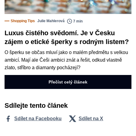
Shopping Tips
Julie Mahlerová
7 min
Luxus čistého svědomí. Je v Česku
zájem o etické šperky s rodným listem?
O šperku se občas mluví jako o malém předmětu s velkou
ambicí. Mají ale Češi ambici znát a řešit, odkud vlastně
zlato, stříbro a diamanty pocházejí?
Přečíst celý článek
Sdílejte tento článek
Sdílet na Facebooku
Sdílet na X