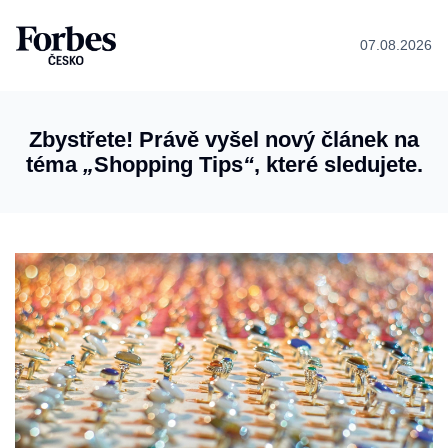
07.08.2026
Zbystřete! Právě vyšel nový článek na
téma
„
Shopping Tips
“
, které sledujete.