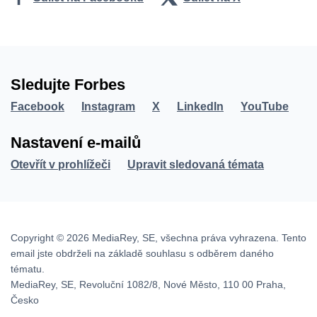
Sledujte Forbes
Facebook
Instagram
X
LinkedIn
YouTube
Nastavení e-mailů
Otevřít v prohlížeči
Upravit sledovaná témata
Copyright © 2026 MediaRey, SE, všechna práva vyhrazena. Tento
email jste obdrželi na základě souhlasu s odběrem daného
tématu.
MediaRey, SE, Revoluční 1082/8, Nové Město, 110 00 Praha,
Česko