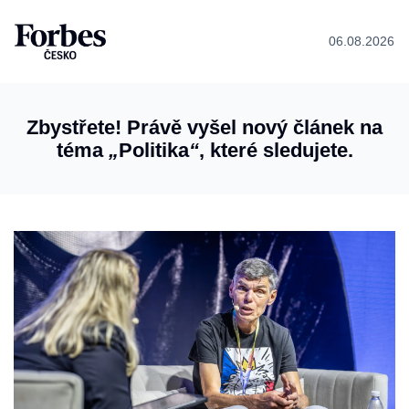
06.08.2026
Zbystřete! Právě vyšel nový článek na
téma
„
Politika
“
, které sledujete.