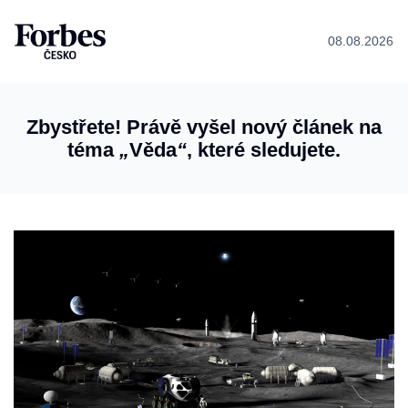
08.08.2026
Zbystřete! Právě vyšel nový článek na
téma
„
Věda
“
, které sledujete.