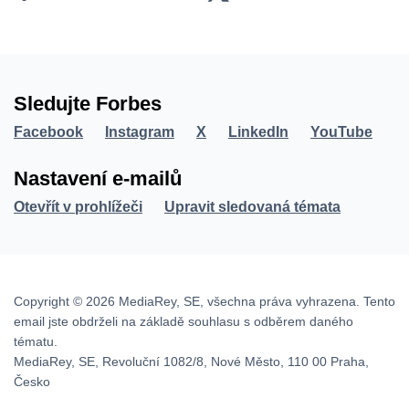
Sledujte Forbes
Facebook
Instagram
X
LinkedIn
YouTube
Nastavení e-mailů
Otevřít v prohlížeči
Upravit sledovaná témata
Copyright © 2026 MediaRey, SE, všechna práva vyhrazena. Tento
email jste obdrželi na základě souhlasu s odběrem daného
tématu.
MediaRey, SE, Revoluční 1082/8, Nové Město, 110 00 Praha,
Česko