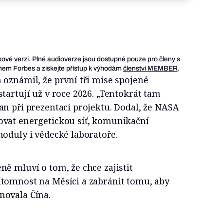
ukové verzi. Plné audioverze jsou dostupné pouze pro členy s
em Forbes a získejte přístup k výhodám
členství MEMBER
.
oznámil, že první tři mise spojené
tartují už v roce 2026. „Tentokrát tam
n při prezentaci projektu. Dodal, že NASA
vat energetickou síť, komunikační
oduly i vědecké laboratoře.
ě mluví o tom, že chce zajistit
tomnost na Měsíci a zabránit tomu, aby
novala Čína.