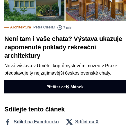
Architektura
Petra Cieslar
7 min
Není tam i vaše chata? Výstava ukazuje
zapomenuté poklady rekreační
architektury
Nová výstava v Uměleckoprůmyslovém muzeu v Praze
představuje ty nejzajímavější československé chaty.
Přečíst celý článek
Sdílejte tento článek
Sdílet na Facebooku
Sdílet na X