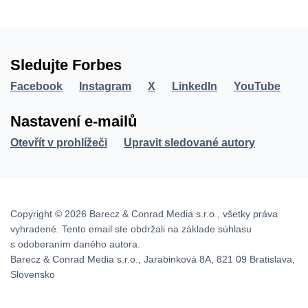
Sledujte Forbes
Facebook
Instagram
X
LinkedIn
YouTube
Nastavení e-mailů
Otevřít v prohlížeči
Upravit sledované autory
Copyright © 2026 Barecz & Conrad Media s.r.o., všetky práva
vyhradené. Tento email ste obdržali na základe súhlasu
s odoberaním daného autora.
Barecz & Conrad Media s.r.o., Jarabinková 8A, 821 09 Bratislava,
Slovensko