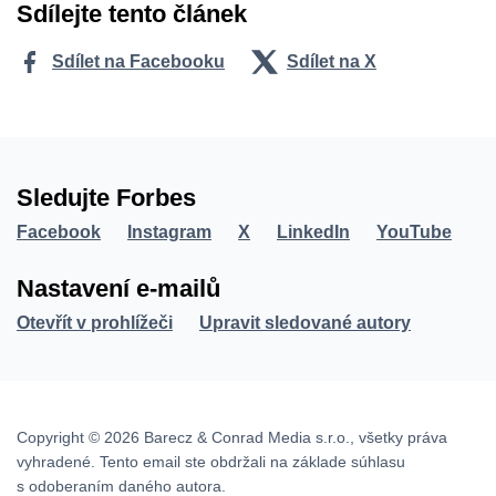
Sdílejte tento článek
Sdílet na Facebooku
Sdílet na X
Sledujte Forbes
Facebook
Instagram
X
LinkedIn
YouTube
Nastavení e-mailů
Otevřít v prohlížeči
Upravit sledované autory
Copyright © 2026 Barecz & Conrad Media s.r.o., všetky práva
vyhradené. Tento email ste obdržali na základe súhlasu
s odoberaním daného autora.