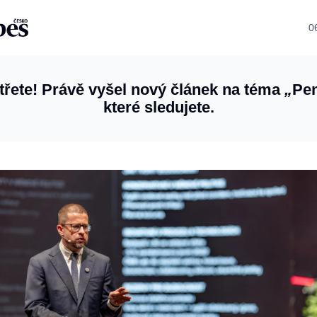
0
třete! Právě vyšel nový článek na téma
„
Pen
které sledujete.