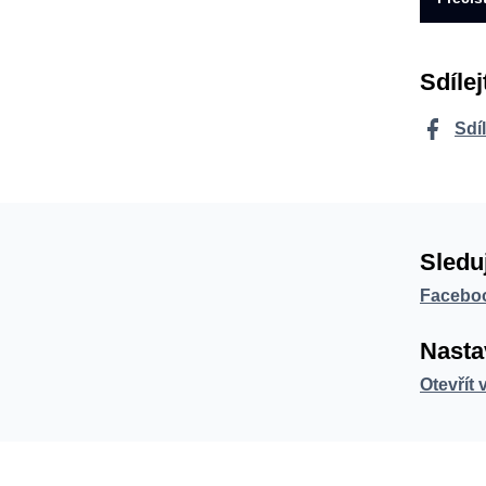
Sdílej
Sdí
Sledu
Facebo
Nasta
Otevřít 