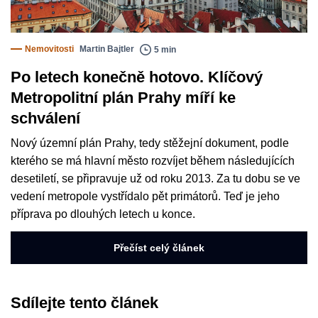
Nemovitosti
Martin Bajtler
5 min
Po letech konečně hotovo. Klíčový
Metropolitní plán Prahy míří ke
schválení
Nový územní plán Prahy, tedy stěžejní dokument, podle
kterého se má hlavní město rozvíjet během následujících
desetiletí, se připravuje už od roku 2013. Za tu dobu se ve
vedení metropole vystřídalo pět primátorů. Teď je jeho
příprava po dlouhých letech u konce.
Přečíst celý článek
Sdílejte tento článek