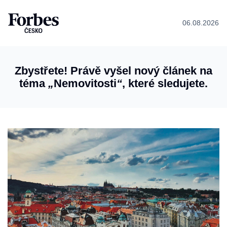
06.08.2026
Zbystřete! Právě vyšel nový článek na
téma
„
Nemovitosti
“
, které sledujete.