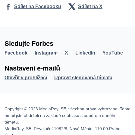
Sdílet na Facebooku
Sdílet na X
Sledujte Forbes
Facebook
Instagram
X
LinkedIn
YouTube
Nastavení e-mailů
Otevřít v prohlížeči
Upravit sledovaná témata
Copyright © 2026 MediaRey, SE, všechna práva vyhrazena. Tento
email jste obdrželi na základě souhlasu s odběrem daného
tématu.
MediaRey, SE, Revoluční 1082/8, Nové Město, 110 00 Praha,