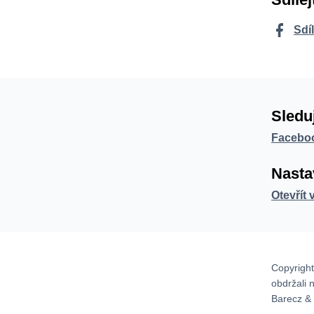
Sdí
Sledu
Facebo
Nasta
Otevřít 
Copyright
obdržali 
Barecz & 