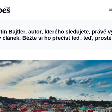
0
tin Bajtler, autor, kterého sledujete, právě v
 článek. Běžte si ho přečíst teď, teď, prostě