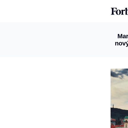
Mar
nový