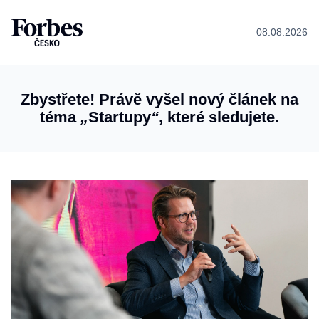
08.08.2026
Zbystřete! Právě vyšel nový článek na
téma
„
Startupy
“
, které sledujete.