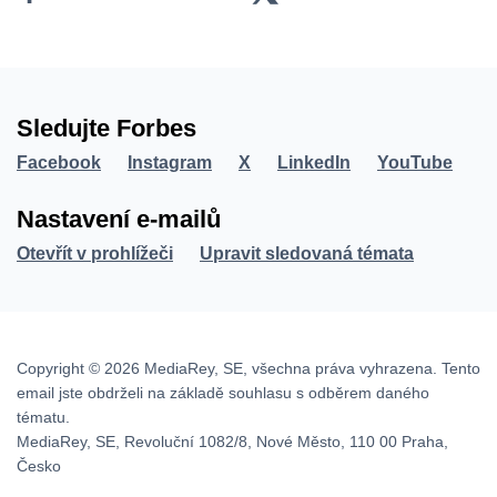
Sledujte Forbes
Facebook
Instagram
X
LinkedIn
YouTube
Nastavení e-mailů
Otevřít v prohlížeči
Upravit sledovaná témata
Copyright © 2026 MediaRey, SE, všechna práva vyhrazena. Tento
email jste obdrželi na základě souhlasu s odběrem daného
tématu.
MediaRey, SE, Revoluční 1082/8, Nové Město, 110 00 Praha,
Česko