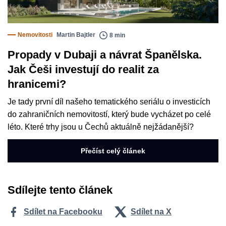
Nemovitosti
Martin Bajtler
8 min
Propady v Dubaji a návrat Španělska.
Jak Češi investují do realit za
hranicemi?
Je tady první díl našeho tematického seriálu o investicích
do zahraničních nemovitostí, který bude vycházet po celé
léto. Které trhy jsou u Čechů aktuálně nejžádanější?
Přečíst celý článek
Sdílejte tento článek
Sdílet na Facebooku
Sdílet na X