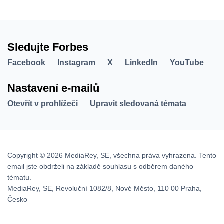
Sledujte Forbes
Facebook
Instagram
X
LinkedIn
YouTube
Nastavení e-mailů
Otevřít v prohlížeči
Upravit sledovaná témata
Copyright © 2026 MediaRey, SE, všechna práva vyhrazena. Tento
email jste obdrželi na základě souhlasu s odběrem daného
tématu.
MediaRey, SE, Revoluční 1082/8, Nové Město, 110 00 Praha,
Česko