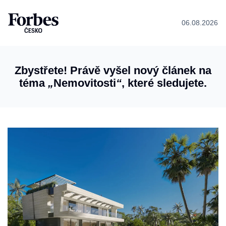
06.08.2026
Zbystřete! Právě vyšel nový článek na
téma
„
Nemovitosti
“
, které sledujete.