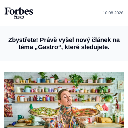
10.08.2026
Zbystřete! Právě vyšel nový článek na
téma
„
Gastro
“
, které sledujete.