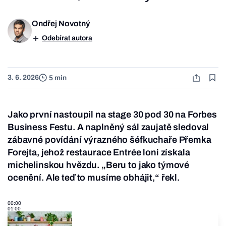
Ondřej Novotný
Odebírat autora
3. 6. 2026
5 min
Jako první nastoupil na stage 30 pod 30 na Forbes
Business Festu. A naplněný sál zaujatě sledoval
zábavné povídání výrazného šéfkuchaře Přemka
Forejta, jehož restaurace Entrée loni získala
michelinskou hvězdu. „Beru to jako týmové
ocenění. Ale teď to musíme obhájit,“ řekl.
00:00
01:00