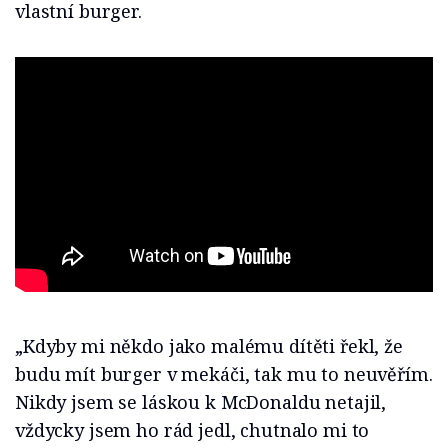
vlastní burger.
„Kdyby mi někdo jako malému dítěti řekl, že
budu mít burger v mekáči, tak mu to neuvěřím.
Nikdy jsem se láskou k McDonaldu netajil,
vždycky jsem ho rád jedl, chutnalo mi to