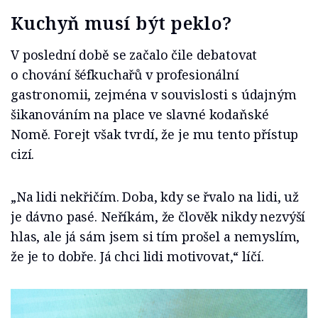
Kuchyň musí být peklo?
V poslední době se začalo čile debatovat
o chování šéfkuchařů v profesionální
gastronomii, zejména v souvislosti s údajným
šikanováním na place ve slavné kodaňské
Nomě. Forejt však tvrdí, že je mu tento přístup
cizí.
„Na lidi nekřičím. Doba, kdy se řvalo na lidi, už
je dávno pasé. Neříkám, že člověk nikdy nezvýší
hlas, ale já sám jsem si tím prošel a nemyslím,
že je to dobře. Já chci lidi motivovat,“ líčí.