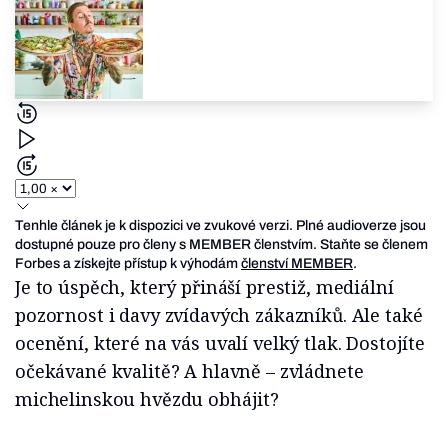
Tenhle článek je k dispozici ve zvukové verzi. Plné audioverze jsou
dostupné pouze pro členy s MEMBER členstvím. Staňte se členem
Forbes a získejte přístup k výhodám
členství MEMBER
.
Je to úspěch, který přináší prestiž, mediální
pozornost i davy zvídavých zákazníků. Ale také
ocenění, které na vás uvalí velký tlak. Dostojíte
očekávané kvalitě? A hlavně – zvládnete
michelinskou hvězdu obhájit?