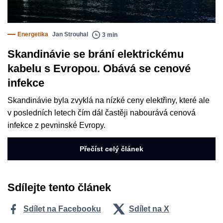
Energetika
Jan Strouhal
3 min
Skandinávie se brání elektrickému
kabelu s Evropou. Obává se cenové
infekce
Skandinávie byla zvyklá na nízké ceny elektřiny, které ale
v posledních letech čím dál častěji nabourává cenová
infekce z pevninské Evropy.
Přečíst celý článek
Sdílejte tento článek
Sdílet na Facebooku
Sdílet na X