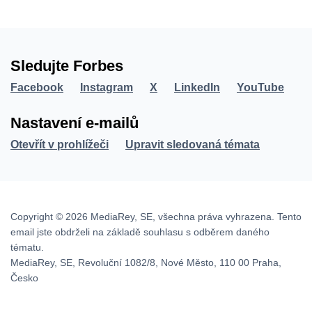
Sledujte Forbes
Facebook
Instagram
X
LinkedIn
YouTube
Nastavení e-mailů
Otevřít v prohlížeči
Upravit sledovaná témata
Copyright © 2026 MediaRey, SE, všechna práva vyhrazena. Tento
email jste obdrželi na základě souhlasu s odběrem daného
tématu.
MediaRey, SE, Revoluční 1082/8, Nové Město, 110 00 Praha,
Česko