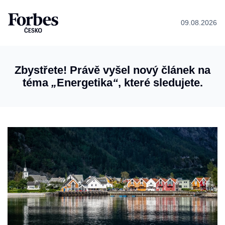
09.08.2026
Zbystřete! Právě vyšel nový článek na
téma
„
Energetika
“
, které sledujete.