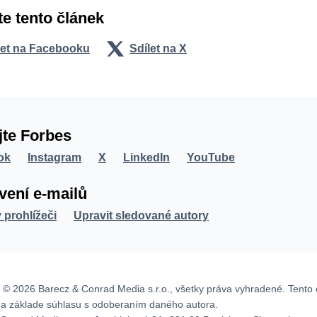
te tento článek
let na Facebooku
Sdílet na X
jte Forbes
ok
Instagram
X
LinkedIn
YouTube
vení e-mailů
v prohlížeči
Upravit sledované autory
 © 2026 Barecz & Conrad Media s.r.o., všetky práva vyhradené. Tento 
na základe súhlasu s odoberaním daného autora.