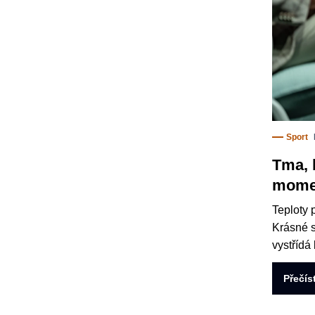
Sport
Tma, 
momen
Teploty 
Krásné s
vystřídá 
Přečís