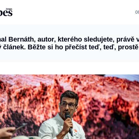
0
al Bernáth, autor, kterého sledujete, právě 
 článek. Běžte si ho přečíst teď, teď, prostě