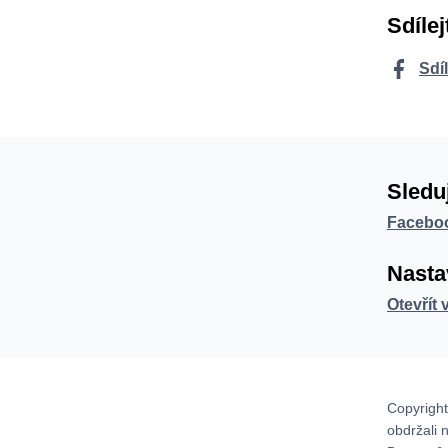
Sdílej
Sdí
Sledu
Facebo
Nasta
Otevřít 
Copyright
obdržali 