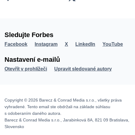
Sledujte Forbes
Facebook
Instagram
X
LinkedIn
YouTube
Nastavení e-mailů
Otevřít v prohlížeči
Upravit sledované autory
Copyright © 2026 Barecz & Conrad Media s.r.o., všetky práva
vyhradené. Tento email ste obdržali na základe súhlasu
s odoberaním daného autora.
Barecz & Conrad Media s.r.o., Jarabinková 8A, 821 09 Bratislava,
Slovensko