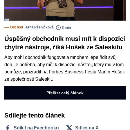
Obchod
Jana Pšeničková
3 min
Úspěšný obchodník musí mít k dispozici
chytré nástroje, říká Hošek ze Saleskitu
Aby mohl obchodník fungovat a mnohem lépe řídit svůj
den, je potřeba, aby měl k dispozici nástroj, který mu v tom
pomůže, prozradil na Forbes Business Festu Martin Hošek
ze společnosti Saleskit.
Přečíst celý článek
Sdílejte tento článek
Sdílet na Facebooku
Sdílet na X