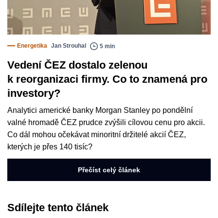
Energetika
Jan Strouhal
5 min
Vedení ČEZ dostalo zelenou
k reorganizaci firmy. Co to znamená pro
investory?
Analytici americké banky Morgan Stanley po pondělní
valné hromadě ČEZ prudce zvýšili cílovou cenu pro akcii.
Co dál mohou očekávat minoritní držitelé akcií ČEZ,
kterých je přes 140 tisíc?
Přečíst celý článek
Sdílejte tento článek