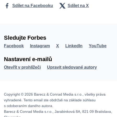
Sdílet na Facebooku
Sdílet na X
Sledujte Forbes
Facebook
Instagram
X
LinkedIn
YouTube
Nastavení e-mailů
Otevřít v prohlížeči
Upravit sledované autory
Copyright © 2026 Barecz & Conrad Media s.r.o., všetky práva
vyhradené. Tento email ste obdržali na základe súhlasu
s odoberaním daného autora.
Barecz & Conrad Media s.r.o., Jarabinková 8A, 821 09 Bratislava,