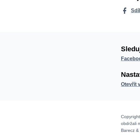
Sdí
Sledu
Facebo
Nasta
Otevřít 
Copyright
obdržali 
Barecz & 