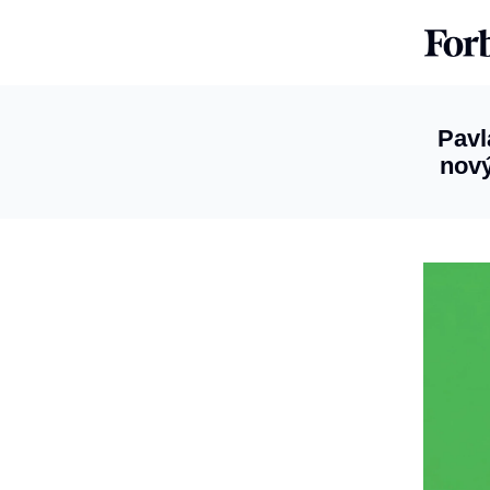
Pavl
nový