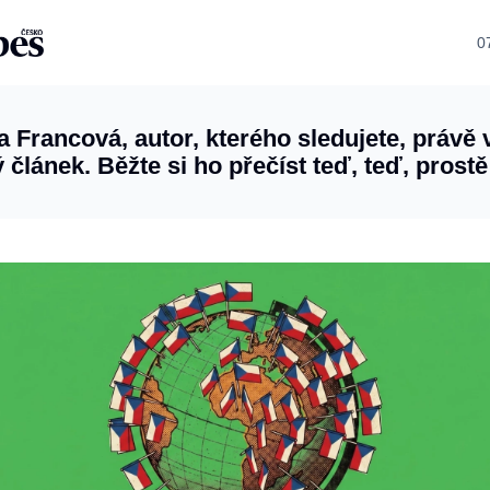
0
a Francová, autor, kterého sledujete, právě 
 článek. Běžte si ho přečíst teď, teď, prostě