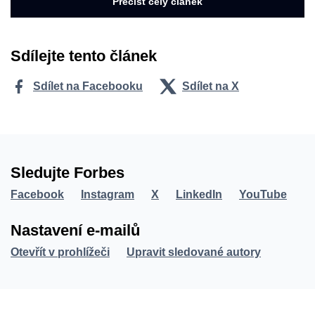
Přečíst celý článek
Sdílejte tento článek
Sdílet na Facebooku
Sdílet na X
Sledujte Forbes
Facebook
Instagram
X
LinkedIn
YouTube
Nastavení e-mailů
Otevřít v prohlížeči
Upravit sledované autory