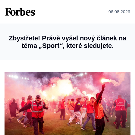
06.08.2026
Zbystřete! Právě vyšel nový článek na
téma
„
Sport
“
, které sledujete.