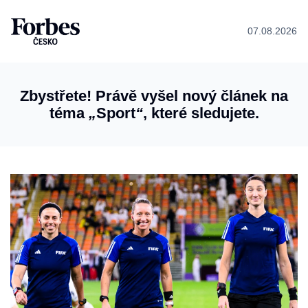
07.08.2026
Zbystřete! Právě vyšel nový článek na
téma
„
Sport
“
, které sledujete.