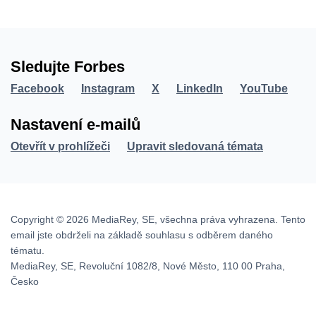
Sledujte Forbes
Facebook
Instagram
X
LinkedIn
YouTube
Nastavení e-mailů
Otevřít v prohlížeči
Upravit sledovaná témata
Copyright © 2026 MediaRey, SE, všechna práva vyhrazena. Tento
email jste obdrželi na základě souhlasu s odběrem daného
tématu.
MediaRey, SE, Revoluční 1082/8, Nové Město, 110 00 Praha,
Česko