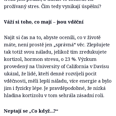
prožívaný stres. Čím tedy vynikají úspěšní?
Váží si toho, co mají – jsou vděční
Najít si čas na to, abyste ocenili, co v životě
máte, není prostě jen „správná“ věc. Zlepšujete
tak totiž svou náladu, jelikož tím zredukujete
kortizol, hormon stresu, o 23 %. Výzkum
provedený na University of California v Davisu
ukázal, že lidé, kteří denně rozvíjeli pocit
vděčnosti, měli lepší náladu, více energie a bylo
jim i fyzicky lépe. Je pravděpodobné, že nízká
hladina kortizolu v tom sehrála zásadní roli.
Neptají se „Co když…?“