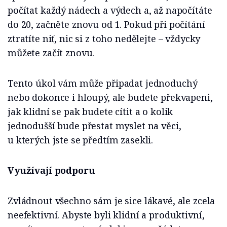
počítat každý nádech a výdech a, až napočítáte
do 20, začněte znovu od 1. Pokud při počítání
ztratíte niť, nic si z toho nedělejte – vždycky
můžete začít znovu.
Tento úkol vám může připadat jednoduchý
nebo dokonce i hloupý, ale budete překvapeni,
jak klidní se pak budete cítit a o kolik
jednodušší bude přestat myslet na věci,
u kterých jste se předtím zasekli.
Využívají podporu
Zvládnout všechno sám je sice lákavé, ale zcela
neefektivní. Abyste byli klidní a produktivní,