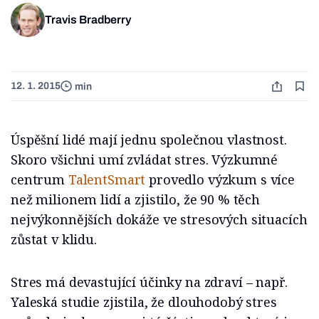
Travis Bradberry
12. 1. 2015
min
Úspěšní lidé mají jednu společnou vlastnost.
Skoro všichni umí zvládat stres. Výzkumné
centrum
TalentSmart
provedlo výzkum s více
než milionem lidí a zjistilo, že 90 % těch
nejvýkonnějších dokáže ve stresových situacích
zůstat v klidu.
Stres má devastující účinky na zdraví – např.
Yaleská studie zjistila, že dlouhodobý stres