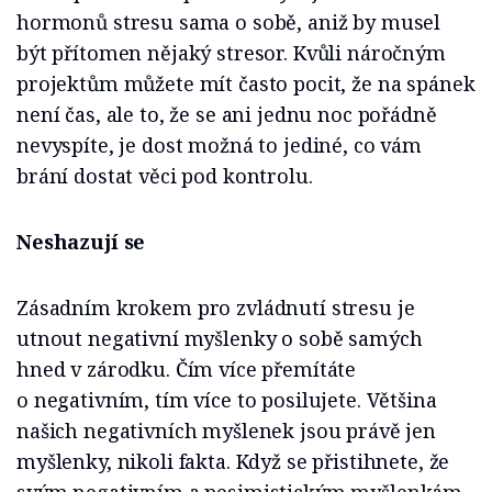
hormonů stresu sama o sobě, aniž by musel
být přítomen nějaký stresor. Kvůli náročným
projektům můžete mít často pocit, že na spánek
není čas, ale to, že se ani jednu noc pořádně
nevyspíte, je dost možná to jediné, co vám
brání dostat věci pod kontrolu.
Neshazují se
Zásadním krokem pro zvládnutí stresu je
utnout negativní myšlenky o sobě samých
hned v zárodku. Čím více přemítáte
o negativním, tím více to posilujete. Většina
našich negativních myšlenek jsou právě jen
myšlenky, nikoli fakta. Když se přistihnete, že