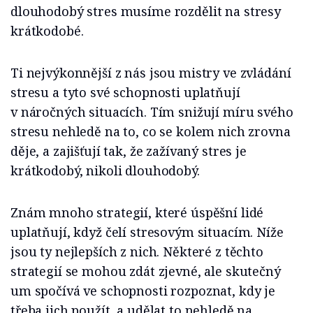
dlouhodobý stres musíme rozdělit na stresy
krátkodobé.
Ti nejvýkonnější z nás jsou mistry ve zvládání
stresu a tyto své schopnosti uplatňují
v náročných situacích. Tím snižují míru svého
stresu nehledě na to, co se kolem nich zrovna
děje, a zajišťují tak, že zažívaný stres je
krátkodobý, nikoli dlouhodobý.
Znám mnoho strategií, které úspěšní lidé
uplatňují, když čelí stresovým situacím. Níže
jsou ty nejlepších z nich. Některé z těchto
strategií se mohou zdát zjevné, ale skutečný
um spočívá ve schopnosti rozpoznat, kdy je
třeba jich použít, a udělat to nehledě na