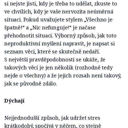
si nejste jisti, kdy je třeba to udělat, zkuste to
ve chvílích, kdy je vaše nervozita neúměrná
situaci. Pokud uvažujete stylem „Všechno je
špatně!“ a „Nic nefunguje!“ je načase
přehodnotit situaci. Výborný způsob, jak toto
neproduktivní myšlení napravit, je napsat si
seznam věcí, které se skutečně nedaří.
S největší pravděpodobností se ukáže, že
takových věcí je jen několik (rozhodně tedy
nejde o všechny) a že jejich rozsah není takový,
jak se původně zdálo.
Dýchají
Nejjednodušší způsob, jak udržet stres
krátkodobý, spočívá v něčem, co stejně