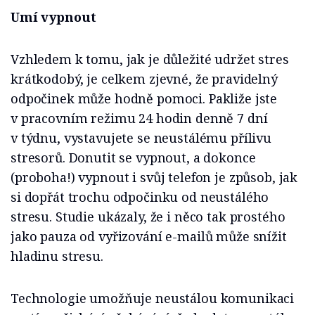
Umí vypnout
Vzhledem k tomu, jak je důležité udržet stres
krátkodobý, je celkem zjevné, že pravidelný
odpočinek může hodně pomoci. Pakliže jste
v pracovním režimu 24 hodin denně 7 dní
v týdnu, vystavujete se neustálému přílivu
stresorů. Donutit se vypnout, a dokonce
(proboha!) vypnout i svůj telefon je způsob, jak
si dopřát trochu odpočinku od neustálého
stresu. Studie ukázaly, že i něco tak prostého
jako pauza od vyřizování e-mailů může snížit
hladinu stresu.
Technologie umožňuje neustálou komunikaci