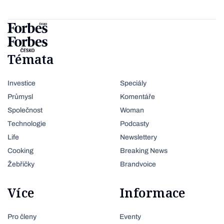
Témata
Investice
Speciály
Průmysl
Komentáře
Společnost
Woman
Technologie
Podcasty
Life
Newslettery
Cooking
Breaking News
Žebříčky
Brandvoice
Více
Informace
Pro členy
Eventy