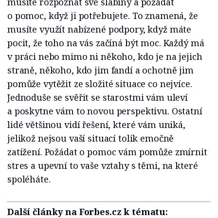
musíte rozpoznat své slabiny a požádat
o pomoc, když ji potřebujete. To znamená, že
musíte využít nabízené podpory, když máte
pocit, že toho na vás začíná být moc. Každý má
v práci nebo mimo ni někoho, kdo je na jejich
straně, někoho, kdo jim fandí a ochotně jim
pomůže vytěžit ze složité situace co nejvíce.
Jednoduše se svěřit se starostmi vám uleví
a poskytne vám to novou perspektivu. Ostatní
lidé většinou vidí řešení, které vám uniká,
jelikož nejsou vaší situací tolik emočně
zatížení. Požádat o pomoc vám pomůže zmírnit
stres a upevní to vaše vztahy s těmi, na které
spoléháte.
Další články na Forbes.cz k tématu: