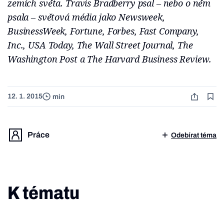
zemích světa. Travis Bradberry psal – nebo o něm
psala – světová média jako Newsweek,
BusinessWeek, Fortune, Forbes, Fast Company,
Inc., USA Today, The Wall Street Journal, The
Washington Post a
The Harvard Business Review
.
12. 1. 2015
min
Práce
Odebírat téma
K tématu