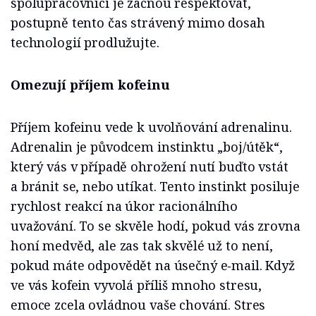
spolupracovníci je začnou respektovat,
postupně tento čas strávený mimo dosah
technologií prodlužujte.
Omezují příjem kofeinu
Příjem kofeinu vede k uvolňování adrenalinu.
Adrenalin je původcem instinktu „boj/útěk“,
který vás v případě ohrožení nutí buďto vstát
a bránit se, nebo utíkat. Tento instinkt posiluje
rychlost reakcí na úkor racionálního
uvažování. To se skvěle hodí, pokud vás zrovna
honí medvěd, ale zas tak skvělé už to není,
pokud máte odpovědět na úsečný e‑mail. Když
ve vás kofein vyvolá příliš mnoho stresu,
emoce zcela ovládnou vaše chování. Stres