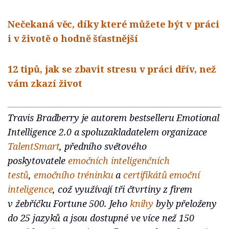
Nečekaná věc, díky které můžete být v práci
i v životě o hodně šťastnější
12 tipů, jak se zbavit stresu v práci dřív, než
vám zkazí život
Travis Bradberry je autorem bestselleru
Emotional
Intelligence 2.0 a spoluzakladatelem organizace
TalentSmart
, předního světového
poskytovatele
emočních inteligenčních
testů
,
emočního tréninku
a
certifikátů emoční
inteligence
, což využívají tři čtvrtiny z firem
v žebříčku Fortune 500. Jeho
knihy
byly přeloženy
do 25 jazyků a jsou dostupné ve více než 150