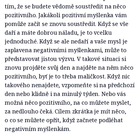
tím, že se budete vědomě soustředit na něco
pozitivního. Jakákoli pozitivní myšlenka vám
pomůže začít se znovu soustředit. Když se vše
daří a máte dobrou náladu, je to vcelku
jednoduché. Když se ale nedaří a vaše mysl je
zaplavena negativními myšlenkami, může to
představovat jistou výzvu. V takové situaci si
znovu projděte svůj den a najděte na něm něco
pozitivního, byť je to třeba maličkost. Když nic
takového nenajdete, vzpomeňte si na předchozí
den nebo klidně i na minulý týden. Nebo vás
možná něco pozitivního, na co můžete myslet,
za nedlouho čeká. Cílem zkrátka je mít něco,
o co se můžete opřít, když začnete podléhat
negativním myšlenkám.