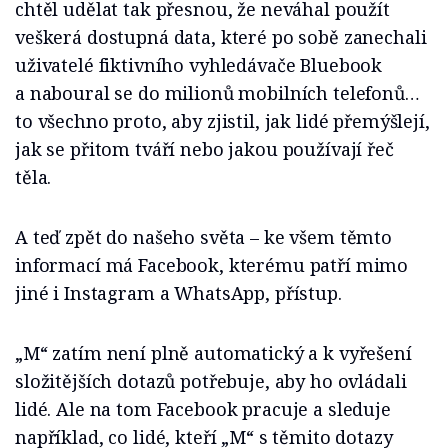
chtěl udělat tak přesnou, že neváhal použít
veškerá dostupná data, které po sobě zanechali
uživatelé fiktivního vyhledávače Bluebook
a naboural se do milionů mobilních telefonů…
to všechno proto, aby zjistil, jak lidé přemýšlejí,
jak se přitom tváří nebo jakou používají řeč
těla.
A teď zpět do našeho světa – ke všem těmto
informací má Facebook, kterému patří mimo
jiné i Instagram a WhatsApp, přístup.
„M“ zatím není plně automatický a k vyřešení
složitějších dotazů potřebuje, aby ho ovládali
lidé. Ale na tom Facebook pracuje a sleduje
například, co lidé, kteří „M“ s těmito dotazy