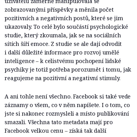
uživatelů záměrně manipulovala se
zobrazovanými příspěvky a měnila počet
pozitivních a negativních postů, které se jim
ukazovaly. To celé bylo součástí psychologické
studie, který zkoumala, jak se na sociálních
sítích šíří emoce. Z studie se ale dají odvodit
i další důležité informace pro rozvoj umělé
inteligence – k celistvému pochopení lidské
psychiky je totiž potřeba porozumět i tomu, jak
reagujeme na pozitivní a negativní stimuly.
A ani tohle není všechno. Facebook si také vede
záznamy o všem, co v něm napíšete. I o tom, co
jste si nakonec rozmysleli a místo publikování
smazali. Všechna tato metadata mají pro
Facebook velkou cenu – získá tak další