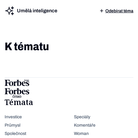
Umělá inteligence
Odebírat téma
K tématu
Témata
Investice
Speciály
Průmysl
Komentáře
Společnost
Woman