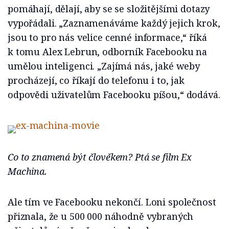
pomáhají, dělají, aby se se složitějšími dotazy
vypořádali. „Zaznamenáváme každý jejich krok,
jsou to pro nás velice cenné informace,“ říká
k tomu Alex Lebrun, odborník Facebooku na
umělou inteligenci. „Zajímá nás, jaké weby
procházejí, co říkají do telefonu i to, jak
odpovědi uživatelům Facebooku píšou,“ dodává.
Co to znamená být člověkem? Ptá se film Ex
Machina.
Ale tím ve Facebooku nekončí. Loni společnost
přiznala, že u 500 000 náhodně vybraných