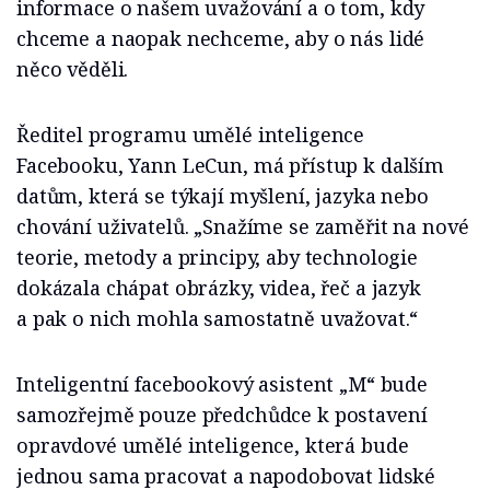
informace o našem uvažování a o tom, kdy
chceme a naopak nechceme, aby o nás lidé
něco věděli.
Ředitel programu umělé inteligence
Facebooku, Yann LeCun, má přístup k dalším
datům, která se týkají myšlení, jazyka nebo
chování uživatelů. „Snažíme se zaměřit na nové
teorie, metody a principy, aby technologie
dokázala chápat obrázky, videa, řeč a jazyk
a pak o nich mohla samostatně uvažovat.“
Inteligentní facebookový asistent „M“ bude
samozřejmě pouze předchůdce k postavení
opravdové umělé inteligence, která bude
jednou sama pracovat a napodobovat lidské