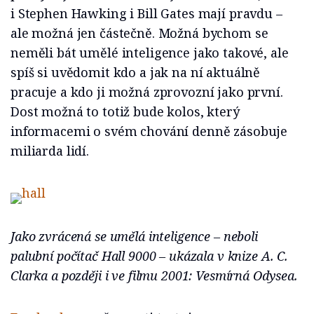
i Stephen Hawking i Bill Gates mají pravdu –
ale možná jen částečně. Možná bychom se
neměli bát umělé inteligence jako takové, ale
spíš si uvědomit kdo a jak na ní aktuálně
pracuje a kdo ji možná zprovozní jako první.
Dost možná to totiž bude kolos, který
informacemi o svém chování denně zásobuje
miliarda lidí.
Jako zvrácená se umělá inteligence – neboli
palubní počítač Hall 9000 – ukázala v knize A. C.
Clarka a později i ve filmu 2001: Vesmírná Odysea.