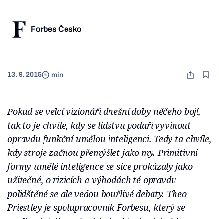
Forbes Česko
13. 9. 2015
min
Pokud se velcí vizionáři dnešní doby něčeho bojí,
tak to je chvíle, kdy se lidstvu podaří vyvinout
opravdu funkční umělou inteligenci. Tedy ta chvíle,
kdy stroje začnou přemýšlet jako my. Primitivní
formy umělé inteligence se sice prokázaly jako
užitečné, o rizicích a výhodách té opravdu
polidštěné se ale vedou bouřlivé debaty. Theo
Priestley je spolupracovník Forbesu, který se