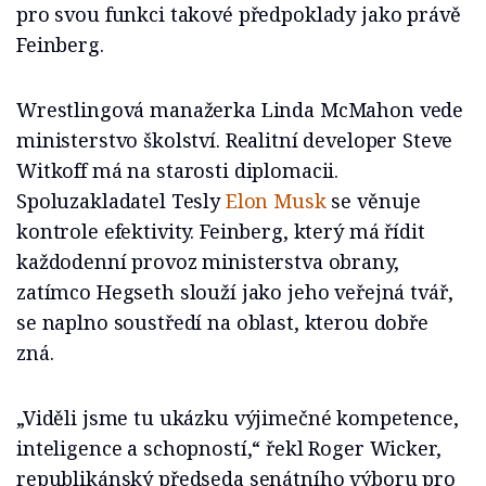
pro svou funkci takové předpoklady jako právě
Feinberg.
Wrestlingová manažerka Linda McMahon vede
ministerstvo školství. Realitní developer Steve
Witkoff má na starosti diplomacii.
Spoluzakladatel Tesly
Elon Musk
se věnuje
kontrole efektivity. Feinberg, který má řídit
každodenní provoz ministerstva obrany,
zatímco Hegseth slouží jako jeho veřejná tvář,
se naplno soustředí na oblast, kterou dobře
zná.
„Viděli jsme tu ukázku výjimečné kompetence,
inteligence a schopností,“ řekl Roger Wicker,
republikánský předseda senátního výboru pro