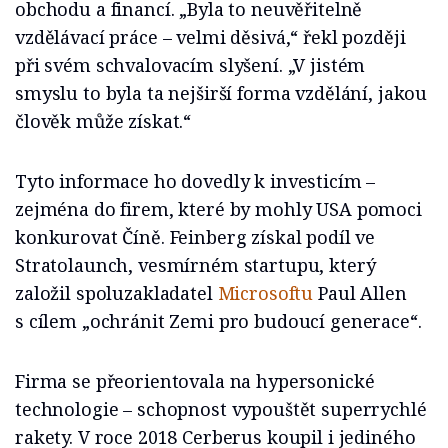
obchodu a financí. „Byla to neuvěřitelně
vzdělávací práce – velmi děsivá,“ řekl později
při svém schvalovacím slyšení. „V jistém
smyslu to byla ta nejširší forma vzdělání, jakou
člověk může získat.“
Tyto informace ho dovedly k investicím –
zejména do firem, které by mohly USA pomoci
konkurovat Číně. Feinberg získal podíl ve
Stratolaunch, vesmírném startupu, který
založil spoluzakladatel
Microsoftu
Paul Allen
s cílem „ochránit Zemi pro budoucí generace“.
Firma se přeorientovala na hypersonické
technologie – schopnost vypouštět superrychlé
rakety. V roce 2018 Cerberus koupil i jediného