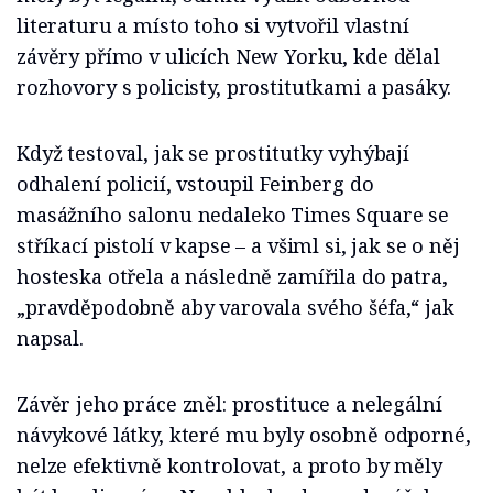
literaturu a místo toho si vytvořil vlastní
závěry přímo v ulicích New Yorku, kde dělal
rozhovory s policisty, prostitutkami a pasáky.
Když testoval, jak se prostitutky vyhýbají
odhalení policií, vstoupil Feinberg do
masážního salonu nedaleko Times Square se
stříkací pistolí v kapse – a všiml si, jak se o něj
hosteska otřela a následně zamířila do patra,
„pravděpodobně aby varovala svého šéfa,“ jak
napsal.
Závěr jeho práce zněl: prostituce a nelegální
návykové látky, které mu byly osobně odporné,
nelze efektivně kontrolovat, a proto by měly