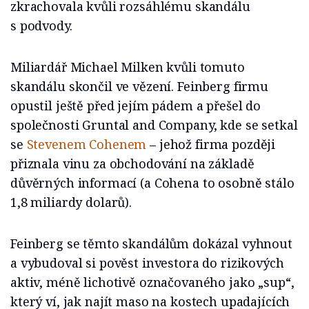
zkrachovala kvůli rozsáhlému skandálu
s podvody.
Miliardář Michael Milken kvůli tomuto
skandálu skončil ve vězení. Feinberg firmu
opustil ještě před jejím pádem a přešel do
společnosti Gruntal and Company, kde se setkal
se
Stevenem Cohenem
– jehož firma později
přiznala vinu za obchodování na základě
důvěrných informací (a Cohena to osobně stálo
1,8 miliardy dolarů).
Feinberg se těmto skandálům dokázal vyhnout
a vybudoval si pověst investora do rizikových
aktiv, méně lichotivě označovaného jako „sup“,
který ví, jak najít maso na kostech upadajících