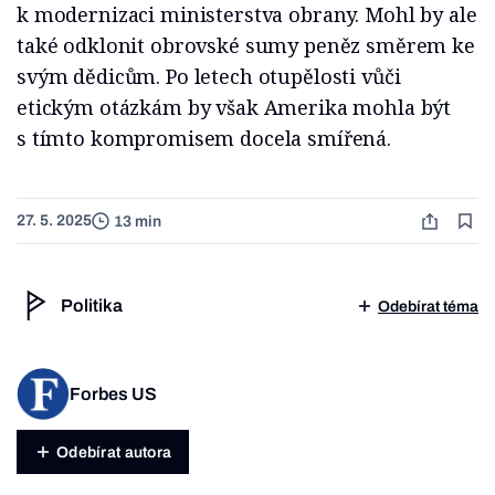
k modernizaci ministerstva obrany. Mohl by ale
také odklonit obrovské sumy peněz směrem ke
svým dědicům. Po letech otupělosti vůči
etickým otázkám by však Amerika mohla být
s tímto kompromisem docela smířená.
27. 5. 2025
13 min
Politika
Odebírat téma
Forbes US
Odebírat autora