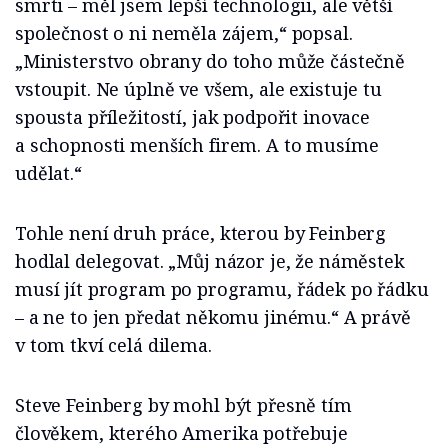
smrti – měl jsem lepší technologii, ale větší
společnost o ni neměla zájem,“ popsal.
„Ministerstvo obrany do toho může částečně
vstoupit. Ne úplně ve všem, ale existuje tu
spousta příležitostí, jak podpořit inovace
a schopnosti menších firem. A to musíme
udělat.“
Tohle není druh práce, kterou by Feinberg
hodlal delegovat. „Můj názor je, že náměstek
musí jít program po programu, řádek po řádku
– a ne to jen předat někomu jinému.“ A právě
v tom tkví celá dilema.
Steve Feinberg by mohl být přesně tím
člověkem, kterého Amerika potřebuje