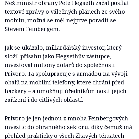
Než ministr obrany Pete Hegseth začal posílat
textové zprávy o válečných plánech ze svého
mobilu, možná se měl nejprve poradit se
Stevem Feinbergem.
Jak se ukázalo, miliardářský investor, který
složil přísahu jako Hegsethův zástupce,
investoval miliony dolarů do společnosti
Privoro. Ta spolupracuje s armádou na vývoji
obalů na mobilní telefony, které chrání před
hackery – a umožňují úředníkům nosit jejich
zařízení i do citlivých oblastí.
Privoro je jen jednou z mnoha Feinbergových
investic do obranného sektoru, díky čemuž má
přehled prakticky o všech žhavých tématech