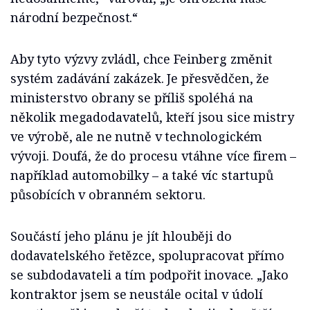
národní bezpečnost.“
Aby tyto výzvy zvládl, chce Feinberg změnit
systém zadávání zakázek. Je přesvědčen, že
ministerstvo obrany se příliš spoléhá na
několik megadodavatelů, kteří jsou sice mistry
ve výrobě, ale ne nutně v technologickém
vývoji. Doufá, že do procesu vtáhne více firem –
například automobilky – a také víc startupů
působících v obranném sektoru.
Součástí jeho plánu je jít hlouběji do
dodavatelského řetězce, spolupracovat přímo
se subdodavateli a tím podpořit inovace. „Jako
kontraktor jsem se neustále ocital v údolí