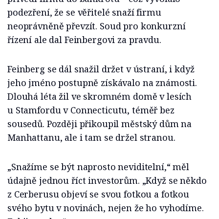
podezření, že se věřitelé snaží firmu
neoprávněně převzít. Soud pro konkurzní
řízení ale dal Feinbergovi za pravdu.
Feinberg se dál snažil držet v ústraní, i když
jeho jméno postupně získávalo na známosti.
Dlouhá léta žil ve skromném domě v lesích
u Stamfordu v Connecticutu, téměř bez
sousedů. Později přikoupil městský dům na
Manhattanu, ale i tam se držel stranou.
„Snažíme se být naprosto neviditelní,“ měl
údajně jednou říct investorům. „Když se někdo
z Cerberusu objeví se svou fotkou a fotkou
svého bytu v novinách, nejen že ho vyhodíme.