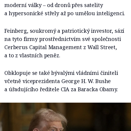
moderní války – od dronů přes satelity
a hypersonické střely až po umělou inteligenci.
Feinberg, soukromý a patriotický investor, sází
na tyto firmy prostřednictvím své společnosti
Cerberus Capital Management z Wall Street,
a to z vlastních peněz.
Obklopuje se také bývalými vládními činiteli
včetně viceprezidenta George H. W. Bushe
a úřadujícího ředitele CIA za Baracka Obamy.