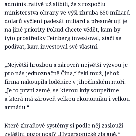
administrativě už slíbili, že z rozpočtu
ministerstva obrany ve výši zhruba 850 miliard
dolarů vyčlení padesát miliard a přesměrují je
na jiné priority. Pokud chcete vědět, kam by
tyto prostředky Feinberg investoval, stačí se
podívat, kam investoval své vlastní.
„Největší hrozbou a zároveň největší výzvou je
pro nás jednoznačně Čína,“ řekl muž, jehož
firma nakoupila loděnice v Jihočínském moři.
„Je to první země, se kterou kdy soupeříme
a která má zároveň velkou ekonomiku i velkou
armádu.“
Které zbraňové systémy si podle něj zaslouží
zvláštní pozornost? „Hypersonické zbraně,“