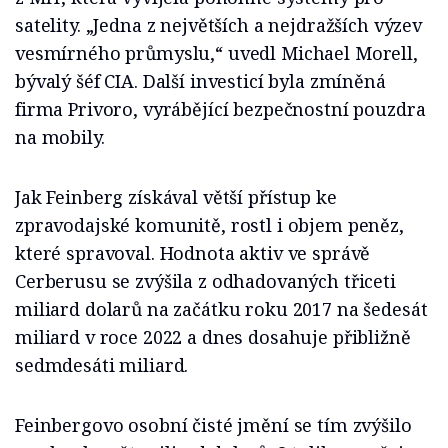
satelity. „Jedna z největších a nejdražších výzev
vesmírného průmyslu,“ uvedl Michael Morell,
bývalý šéf CIA. Další investicí byla zmíněná
firma Privoro, vyrábějící bezpečnostní pouzdra
na mobily.
Jak Feinberg získával větší přístup ke
zpravodajské komunitě, rostl i objem peněz,
které spravoval. Hodnota aktiv ve správě
Cerberusu se zvýšila z odhadovaných třiceti
miliard dolarů na začátku roku 2017 na šedesát
miliard v roce 2022 a dnes dosahuje přibližně
sedmdesáti miliard.
Feinbergovo osobní čisté jmění se tím zvýšilo