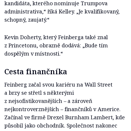
kandidáta, kterého nominuje Trumpova
administrativa,“ říká Kelley. „Je kvalifikovaný,
schopný, zaujatý.“
Kevin Doherty, který Feinberga také znal
z Princetonu, obrazně dodává: „Bude tím
dospělým v místnosti.“
Cesta finančníka
Feinberg začal svou kariéru na Wall Street
a brzy se střetl s některými
z nejsofistikovanějších – a zároveň
nejkontroverznějších – finančníků v Americe.
Začínal ve firmě Drexel Burnham Lambert, kde
působil jako obchodník. Společnost nakonec