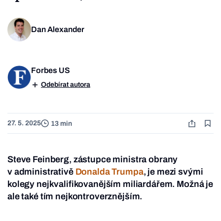
Dan Alexander
Forbes US
Odebírat autora
27. 5. 2025
13 min
Steve Feinberg, zástupce ministra obrany
v administrativě
Donalda Trumpa
, je mezi svými
kolegy nejkvalifikovanějším miliardářem. Možná je
ale také tím nejkontroverznějším.