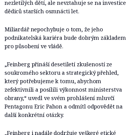
nezletilých dětí, ale nevztahuje se na investice
dědiců starších osmnácti let.
Miliardář nepochybuje o tom, že jeho
podnikatelská kariéra bude dobrým základem
pro působení ve vládě.
„Feinberg přináší desetiletí zkušeností ze
soukromého sektoru a strategický přehled,
který potřebujeme k tomu, abychom
zefektivnili a posílili výkonnost ministerstva
obrany,“ uvedl ve svém prohlášení mluvčí
Pentagonu Eric Pahon a odmítl odpovědět na
další konkrétní otázky.
„Feinberg i nadále dodržuje veškeré etické