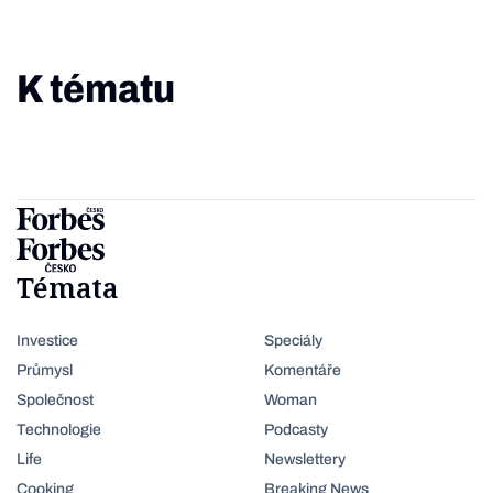
K tématu
Témata
Investice
Speciály
Průmysl
Komentáře
Společnost
Woman
Technologie
Podcasty
Life
Newslettery
Cooking
Breaking News