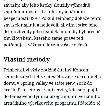
závazky, aby jeho kroky sloužily výhradně
zájmům ministerstva obrany a národní
bezpečnosti USA.“ Pokud Feinberg dokáže tento
závazek naplnit a nedovolí, aby investice jeho
dcer ovlivnily jeho úsudek, mohl by být přesně
tím člověkem, kterého země právě teď
potřebuje – vážným lídrem v čase otřesů.
Vlastní metody
Feinberg byl vždy obtížně čitelný. Koncem
sedmdesátých let se přestěhoval ze skromného
domu v Spring Valley ve státě New York do
areálu Princetonské univerzity, kde se zapojil
do tenisového týmu a programu univerzitního
armádního výcvikového programu. Přátelé z té