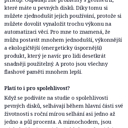
které máte u pevných disků. Díky tomu si
můžete zjednodušit jejich používání, protože si
můžete dovolit vynaložit trochu výkonu na
automatizaci věcí. Pro mne to znamená, že
můžu postavit mnohem jednodušší, výkonnější
a ekologičtější (energeticky úspornější)
produkt, který je navíc pro lidi desetkrát
snadněji použitelný. A proto jsou všechny
flashové paměti mnohem lepší.
Platí to i pro spolehlivost?
Když se podíváte na studie o spolehlivosti
pevných disků, selhávají během hlavní části své
životnosti s roční mírou selhání asi jedno až
jedno a půl procenta. A mimochodem, jsou