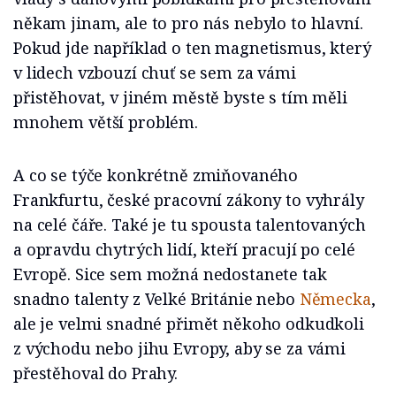
někam jinam, ale to pro nás nebylo to hlavní.
Pokud jde například o ten magnetismus, který
v lidech vzbouzí chuť se sem za vámi
přistěhovat, v jiném městě byste s tím měli
mnohem větší problém.
A co se týče konkrétně zmiňovaného
Frankfurtu, české pracovní zákony to vyhrály
na celé čáře. Také je tu spousta talentovaných
a opravdu chytrých lidí, kteří pracují po celé
Evropě. Sice sem možná nedostanete tak
snadno talenty z Velké Británie nebo
Německa
,
ale je velmi snadné přimět někoho odkudkoli
z východu nebo jihu Evropy, aby se za vámi
přestěhoval do Prahy.