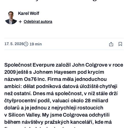
Karel Wolf
Odebírat autora
17. 5. 2026
19 min
Společnost Everpure založil John Colgrove v roce
2009 ještě s Johnem Hayesem pod krycím
názvem Os76 Inc. Firma měla jednoduchou
ambici: dělat podniková datová úložiště chytřeji
než ostatní. Dnes má společnost, v níž stále drží
čtyřprocentní podíl, valuaci okolo 28 miliard
dolarů a je jednou z nejrychleji rostoucích
v Silicon Valley. My jsme Colgrovea odchytili
během návštěvy pražských kanceláří, kde má