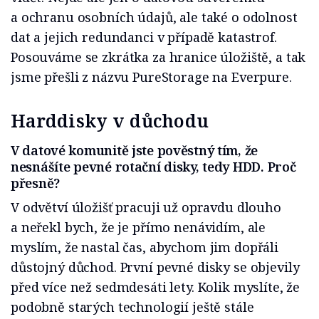
a ochranu osobních údajů, ale také o odolnost
dat a jejich redundanci v případě katastrof.
Posouváme se zkrátka za hranice úložiště, a tak
jsme přešli z názvu PureStorage na Everpure.
Harddisky v důchodu
V datové komunitě jste pověstný tím, že
nesnášíte pevné rotační disky, tedy HDD. Proč
přesně?
V odvětví úložišť pracuji už opravdu dlouho
a neřekl bych, že je přímo nenávidím, ale
myslím, že nastal čas, abychom jim dopřáli
důstojný důchod. První pevné disky se objevily
před více než sedmdesáti lety. Kolik myslíte, že
podobně starých technologií ještě stále