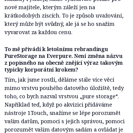
nové majitele, kterým záleží jen na
krátkodobých ziscích. To je způsob uvažování,
který může být svůdný, ale já se ho snažím
vyvarovat za každou cenu.
To mě přivádí k letošnímu rebrandingu
PureStorage na Everpure. Není změna názvu
z popisného na obecně znějící výraz takovým
typicky korporátní krokem?
Tím, jak jsme rostli, děláme stále více věcí
mimo vrstvu pouhého datového úložiště, tedy
toho, co bych nazval vrstvou „pure storage“.
Například teď, když po akvizici přidáváme
nástroje 1Touch, snažíme se lépe porozumět
vašim datům, pomoci s jejich správou, pomoci
porozumět vašim datovým sadám a ovládat je