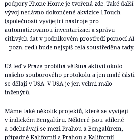
podpory Phone Home je tvořená zde. Také další
vývoj nedávno dokončené akvizice 1Touch
(společnosti vyvíjející nástroje pro
automatizovanou inventarizaci a správu
citlivých dat v podnikovém prostředí pomocí AI
– pozn. red.) bude nejspíš celá soustředěna tady.
Už teď v Praze probíhá většina aktivit okolo
našeho souborového protokolu a jen malé části
se dělají v USA. V USA je jen velmi málo
inženýrů.
Máme také několik projektů, které se vyvíjejí
v indickém Bengalúru. Některé jsou sdílené
a odehrávají se mezi Prahou a Bengalúrem,
případně Kalifornií a Prahou a Kalifornií