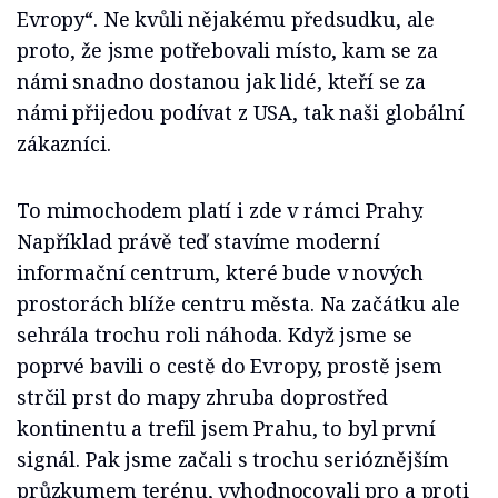
Evropy“. Ne kvůli nějakému předsudku, ale
proto, že jsme potřebovali místo, kam se za
námi snadno dostanou jak lidé, kteří se za
námi přijedou podívat z USA, tak naši globální
zákazníci.
To mimochodem platí i zde v rámci Prahy.
Například právě teď stavíme moderní
informační centrum, které bude v nových
prostorách blíže centru města. Na začátku ale
sehrála trochu roli náhoda. Když jsme se
poprvé bavili o cestě do Evropy, prostě jsem
strčil prst do mapy zhruba doprostřed
kontinentu a trefil jsem Prahu, to byl první
signál. Pak jsme začali s trochu serióznějším
průzkumem terénu, vyhodnocovali pro a proti