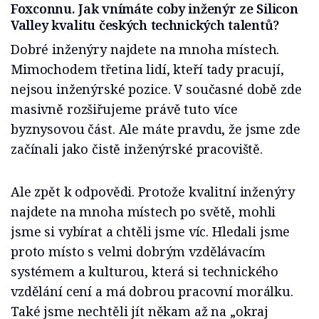
Foxconnu. Jak vnímáte coby inženýr ze Silicon
Valley kvalitu českých technických talentů?
Dobré inženýry najdete na mnoha místech.
Mimochodem třetina lidí, kteří tady pracují,
nejsou inženýrské pozice. V současné době zde
masivně rozšiřujeme právě tuto více
byznysovou část. Ale máte pravdu, že jsme zde
začínali jako čistě inženýrské pracoviště.
Ale zpět k odpovědi. Protože kvalitní inženýry
najdete na mnoha místech po světě, mohli
jsme si vybírat a chtěli jsme víc. Hledali jsme
proto místo s velmi dobrým vzdělávacím
systémem a kulturou, která si technického
vzdělání cení a má dobrou pracovní morálku.
Také jsme nechtěli jít někam až na „okraj