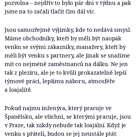
pozvolna – nejdřív to bylo pár dní v týdnu a pak
jsme na to začali tlačit čím dál víc.
Jsou samozřejmě výjimky, kde to nedává smysl.
Máme obchodníky, kteří by měli být naopak
venku se svými zákazníky, manažery, kteří by
měli být venku s partnery, ale jinak se snažíme
mít co nejméně zaměstnanců na dálku. Ne jen
tak z plezíru, ale je to kvůli prokazatelně lepší
týmové práci, lepšímu náboru, atmosféře
a loajalitě.
Pokud najmu inženýra, který pracuje ve
Španělsku, ale všichni, se kterými pracuje, jsou
v Praze, tak nikdy nebude tak loajální. Když je
venku s přáteli, budou se jej neustále ptát: