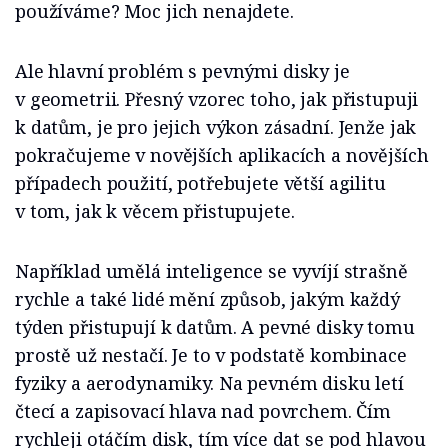
používáme? Moc jich nenajdete.
Ale hlavní problém s pevnými disky je
v geometrii. Přesný vzorec toho, jak přistupuji
k datům, je pro jejich výkon zásadní. Jenže jak
pokračujeme v novějších aplikacích a novějších
případech použití, potřebujete větší agilitu
v tom, jak k věcem přistupujete.
Například umělá inteligence se vyvíjí strašně
rychle a také lidé mění způsob, jakým každý
týden přistupují k datům. A pevné disky tomu
prostě už nestačí. Je to v podstatě kombinace
fyziky a aerodynamiky. Na pevném disku letí
čtecí a zapisovací hlava nad povrchem. Čím
rychleji otáčím disk, tím více dat se pod hlavou