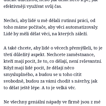
efektivněji využívat svůj čas.
Nechci, aby lidé u mě dělali rutinní práci, od
toho máme počítače, aby věci automatizovaly.
Lidé by měli dělat věci, na kterých záleží.
A také chcete, aby lidé o věcech přemýšleli, to je
třetí důležitý aspekt. Nechcete zaměstnance,
kteří mají pocit, že to, co dělají, není relevantní.
Když mají lidé pocit, že dělají něco
smysluplného, a budou se u toho cítit
svobodně, budou za vámi chodit s návrhy, jak
to dělat ještě lépe. A to je velká věc.
Ne všechny geniální nápady ve firmě jsou z mé