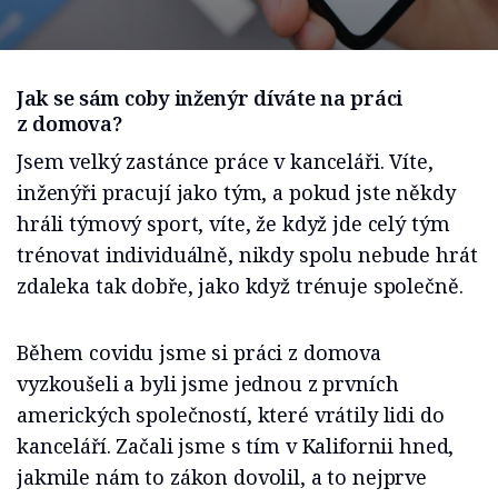
Jak se sám coby inženýr díváte na práci
z domova?
Jsem velký zastánce práce v kanceláři. Víte,
inženýři pracují jako tým, a pokud jste někdy
hráli týmový sport, víte, že když jde celý tým
trénovat individuálně, nikdy spolu nebude hrát
zdaleka tak dobře, jako když trénuje společně.
Během covidu jsme si práci z domova
vyzkoušeli a byli jsme jednou z prvních
amerických společností, které vrátily lidi do
kanceláří. Začali jsme s tím v Kalifornii hned,
jakmile nám to zákon dovolil, a to nejprve