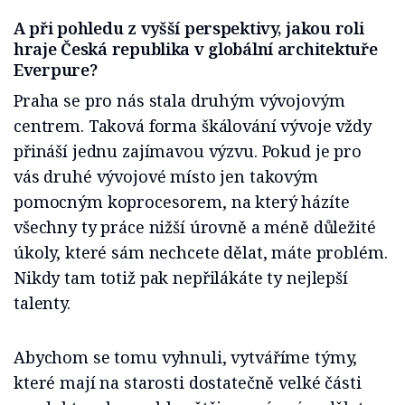
A při pohledu z vyšší perspektivy, jakou roli
hraje Česká republika v globální architektuře
Everpure?
Praha se pro nás stala druhým vývojovým
centrem. Taková forma škálování vývoje vždy
přináší jednu zajímavou výzvu. Pokud je pro
vás druhé vývojové místo jen takovým
pomocným koprocesorem, na který házíte
všechny ty práce nižší úrovně a méně důležité
úkoly, které sám nechcete dělat, máte problém.
Nikdy tam totiž pak nepřilákáte ty nejlepší
talenty.
Abychom se tomu vyhnuli, vytváříme týmy,
které mají na starosti dostatečně velké části