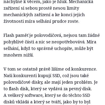
náchylné k věcem, jako je hluk. Mechanická
zařízení si sebou prostě nesou limity
mechanických zařízení a ke konci jejich
životnosti míra selhání prudce roste.
Flash paměť je polovodičová, nejsou tam žádné
pohyblivé části a nic se neopotřebovává. Míra
selhání, když to správně uchopíte, může být
mnohem nižší.
V tom se ostatně právě lišíme od konkurence.
Naši konkurenti kupují SSD, což jsou také
polovodičové disky, ale mají jeden problém. Je
to flash disk, který se vydává za pevný disk.
A veškerý software, který se do těchto SSD
disků vkládá a který se tváří, jako by to byl