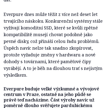
Everpure dnes může těžit z více než deset let
trvajícího náskoku. Konkurenční systémy stále
vyžívají komoditní SSD, které se kvůli zpětné
kompatibilitě musejí chovat podobně jako
pevné disky, což přináší celou řadu problémů.
Úspěch navíc nelze tak snadno zkopírovat,
protože vyžaduje změny v hardwaru a nové
dohody s továrnami, které paměťové čipy
vyrábějí. A to je běh na dlouhou trať s nejistým
výsledkem.
Everpure buduje velké výzkumné a vývojové
centrum v Praze, ostatně na jeho půdě se
právě teď nacházíme. Část výroby navíc už
poměrně dlouho svěřujete pardubickému