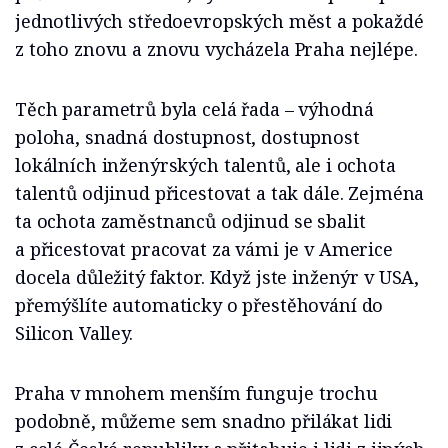
jednotlivých středoevropských měst a pokaždé
z toho znovu a znovu vycházela Praha nejlépe.
Těch parametrů byla celá řada – výhodná
poloha, snadná dostupnost, dostupnost
lokálních inženýrských talentů, ale i ochota
talentů odjinud přicestovat a tak dále. Zejména
ta ochota zaměstnanců odjinud se sbalit
a přicestovat pracovat za vámi je v Americe
docela důležitý faktor. Když jste inženýr v USA,
přemýšlíte automaticky o přestěhování do
Silicon Valley.
Praha v mnohem menším funguje trochu
podobně, můžeme sem snadno přilákat lidi