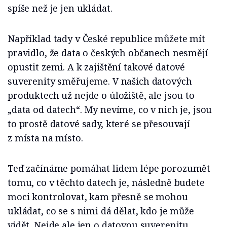
spíše než je jen ukládat.
Například tady v České republice můžete mít
pravidlo, že data o českých občanech nesmějí
opustit zemi. A k zajištění takové datové
suverenity směřujeme. V našich datových
produktech už nejde o úložiště, ale jsou to
„data od datech“. My nevíme, co v nich je, jsou
to prostě datové sady, které se přesouvají
z místa na místo.
Teď začínáme pomáhat lidem lépe porozumět
tomu, co v těchto datech je, následně budete
moci kontrolovat, kam přesně se mohou
ukládat, co se s nimi dá dělat, kdo je může
vidět. Nejde ale jen o datovou suverenitu