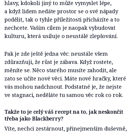
hlavy, kdokoli jiný to může vymyslet lépe,
a když lidem nedáte prostor se o své nápady
podělit, tak o tyhle příležitosti přicházíte a to
nechcete. Vaším cílem je naopak vybudovat
kulturu, která usiluje o neustálé zlepšování.
Pak je zde ještě jedna věc: neustále všem
zdůrazňuji, že růst je zábava. Když rostete,
měníte se. Něco starého musíte zahodit, ale
zato se učíte nové věci. Máte nové hračky, které
vás mohou nadchnout. Podstatné je, že nejste
ve stagnaci, neděláte tu samou věc rok co rok.
Takže to je celý váš recept na to, jak neskončit
třeba jako Blackberry?
Víte, nechci zestárnout, přinejmenším duševně,