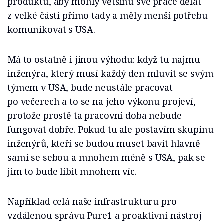
produktu, aby mohly většinu své práce dělat
z velké části přímo tady a měly menší potřebu
komunikovat s USA.
Má to ostatně i jinou výhodu: když tu najmu
inženýra, který musí každý den mluvit se svým
týmem v USA, bude neustále pracovat
po večerech a to se na jeho výkonu projeví,
protože prostě ta pracovní doba nebude
fungovat dobře. Pokud tu ale postavím skupinu
inženýrů, kteří se budou muset bavit hlavně
sami se sebou a mnohem méně s USA, pak se
jim to bude líbit mnohem víc.
Například celá naše infrastrukturu pro
vzdálenou správu Pure1 a proaktivní nástroj