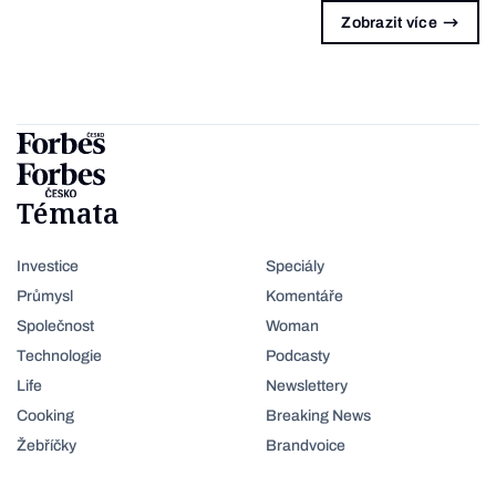
Zobrazit více
Témata
Investice
Speciály
Průmysl
Komentáře
Společnost
Woman
Technologie
Podcasty
Life
Newslettery
Cooking
Breaking News
Žebříčky
Brandvoice