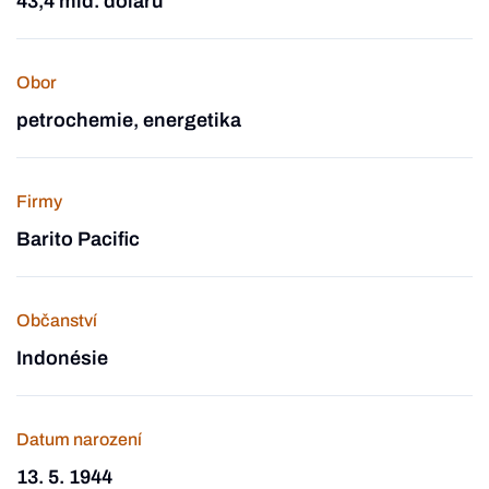
43,4 mld. dolarů
Obor
petrochemie, energetika
Firmy
Barito Pacific
Občanství
Indonésie
Datum narození
13. 5. 1944