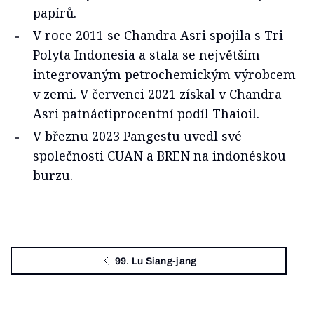
papírů.
V roce 2011 se Chandra Asri spojila s Tri
Polyta Indonesia a stala se největším
integrovaným petrochemickým výrobcem
v zemi. V červenci 2021 získal v Chandra
Asri patnáctiprocentní podíl Thaioil.
V březnu 2023 Pangestu uvedl své
společnosti CUAN a BREN na indonéskou
burzu.
99. Lu Siang-jang