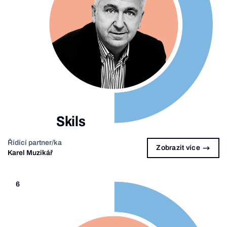
Skils
Řídící partner/ka
Zobrazit více
Karel Muzikář
6