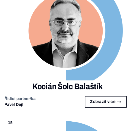
Kocián Šolc Balaštík
Řídící partner/ka
Zobrazit více
Pavel Dejl
15