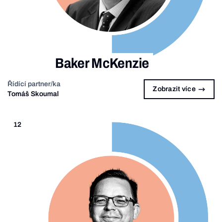
Baker McKenzie
Řídící partner/ka
Zobrazit více
Tomáš Skoumal
12