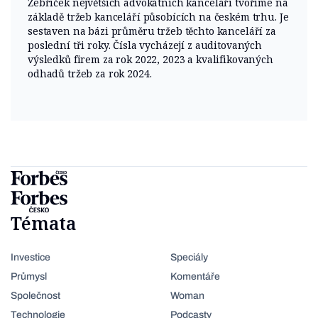
Žebříček největších advokátních kanceláří tvoříme na
základě tržeb kanceláří působících na českém trhu. Je
sestaven na bázi průměru tržeb těchto kanceláří za
poslední tři roky. Čísla vycházejí z auditovaných
výsledků firem za rok 2022, 2023 a kvalifikovaných
odhadů tržeb za rok 2024.
Témata
Investice
Speciály
Průmysl
Komentáře
Společnost
Woman
Technologie
Podcasty