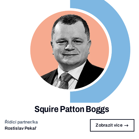
Squire Patton Boggs
Řídící partner/ka
Zobrazit více
Rostislav Pekař