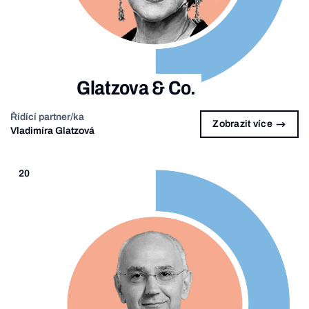
Glatzova & Co.
Řídící partner/ka
Zobrazit více
Vladimíra Glatzová
20