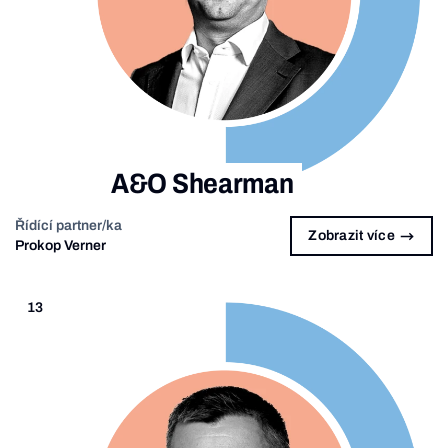
A&O Shearman
Řídící partner/ka
Zobrazit více
Prokop Verner
13