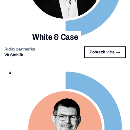
White & Case
Řídící partner/ka
Zobrazit více
Vít Stehlík
4