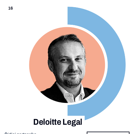
16
Deloitte Legal