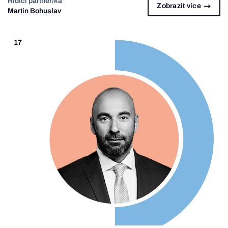
Řídící partner/ka
Zobrazit více
Martin Bohuslav
17