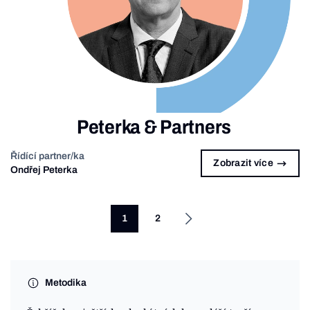
Peterka & Partners
Řídící partner/ka
Zobrazit více
Ondřej Peterka
1
2
Metodika