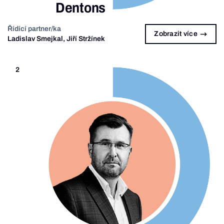
Dentons
Řídící partner/ka
Zobrazit více
Ladislav Smejkal, Jiří Stržínek
2