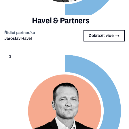
Havel & Partners
Řídící partner/ka
Zobrazit více
Jaroslav Havel
3