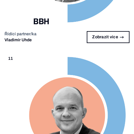
BBH
Řídící partner/ka
Zobrazit více
Vladimír Uhde
11