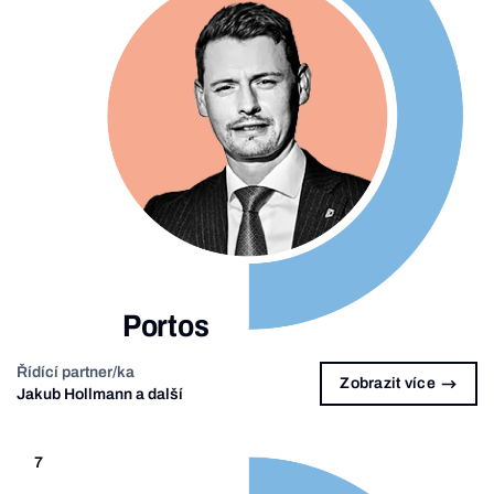
Portos
Řídící partner/ka
Zobrazit více
Jakub Hollmann a další
7