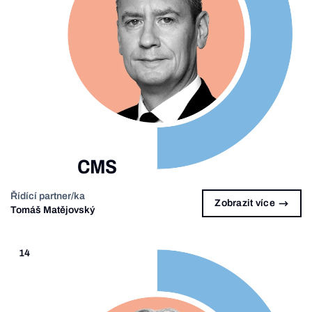
CMS
Řídící partner/ka
Zobrazit více
Tomáš Matějovský
14