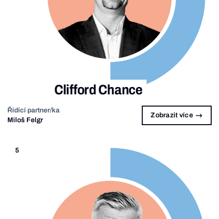
Clifford Chance
Řídící partner/ka
Zobrazit více
Miloš Felgr
5