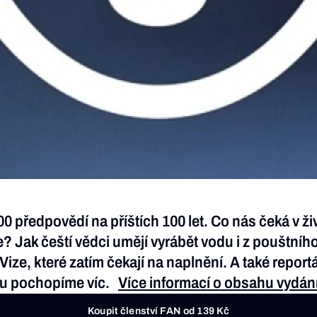
 předpovědí na příštích 100 let. Co nás čeká v živ
ak čeští vědci umějí vyrábět vodu i z pouštního 
 Vize, které zatím čekají na naplnění. A také report
nou pochopíme víc.
Více informací o obsahu vydání
Koupit členství FAN od 139 Kč