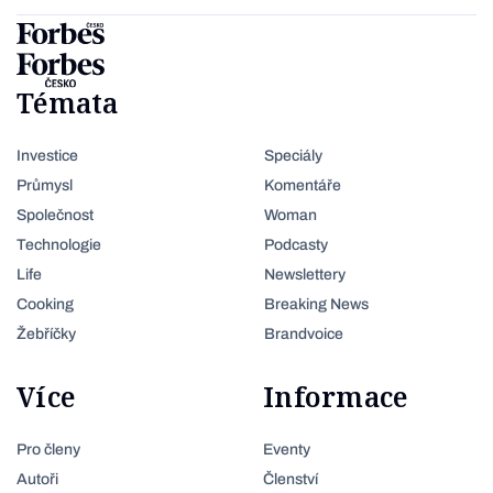
Témata
Investice
Speciály
Průmysl
Komentáře
Společnost
Woman
Technologie
Podcasty
Life
Newslettery
Cooking
Breaking News
Žebříčky
Brandvoice
Více
Informace
Pro členy
Eventy
Autoři
Členství