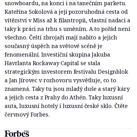
snowboardu, na konci i na tanečním parketu.
Kateřina Sokolová a její pozoruhodná cesta od
vítězství v Miss až k filantropii, vlastní nadaci a
taky k práci na trhu s uměním. A to pořád není
všechno. Čeští zbrojaři mají nabito a jejich
současný úspěch na světové scéně je
fenomenální. Investiční skupina Jakuba
Havrlanta Rockaway Capital se stala
strategickým investorem festivalu Designblok
a Jan Jírovec v rozhovoru vysvětluje, co to
znamená. Taky tu jsou mladý duše a starý káry
a jejich cesta z Prahy do Athén. Taky luxusní
auta, luxusní hotely i luxusní české sklo. Čtěte
červnový Forbes.