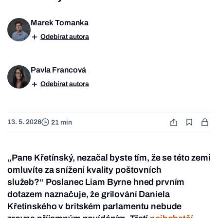
Marek Tomanka
Odebírat autora
Pavla Francová
Odebírat autora
13. 5. 2026
21 min
„Pane Křetínský, nezačal byste tím, že se této zemi
omluvíte za snížení kvality poštovních
služeb?“ Poslanec Liam Byrne hned prvním
dotazem naznačuje, že grilování Daniela
Křetínského v britském parlamentu nebude