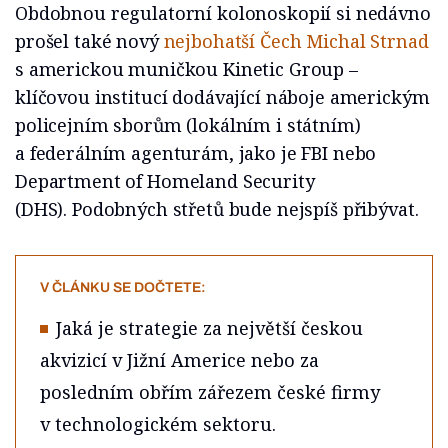
Obdobnou regulatorní kolonoskopií si nedávno
prošel také nový
nejbohatší Čech
Michal Strnad
s americkou muničkou Kinetic Group –
klíčovou institucí dodávající náboje americkým
policejním sborům (lokálním i státním)
a federálním agenturám, jako je FBI nebo
Department of Homeland Security
(DHS). Podobných střetů bude nejspíš přibývat.
V ČLÁNKU SE DOČTETE:
Jaká je strategie za největší českou
akvizicí v Jižní Americe nebo za
posledním obřím zářezem české firmy
v technologickém sektoru.