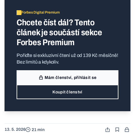
Forbes Digital Premium
Chcete číst dál? Tento
článek je součástí sekce
Forbes Premium
Pořiďte si exkluzivní čtení už od 139 Kč měsíčně!
Bez limitů a kdykoliv.
Mám členství, přihlásit se
Koupit členství
13. 5. 2026
21 min