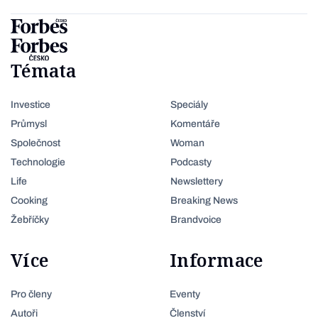
Témata
Investice
Speciály
Průmysl
Komentáře
Společnost
Woman
Technologie
Podcasty
Life
Newslettery
Cooking
Breaking News
Žebříčky
Brandvoice
Více
Informace
Pro členy
Eventy
Autoři
Členství