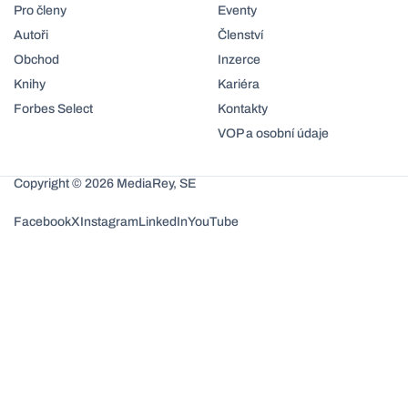
Pro členy
Eventy
Autoři
Členství
Obchod
Inzerce
Knihy
Kariéra
Forbes Select
Kontakty
VOP a osobní údaje
Copyright © 2026 MediaRey, SE
Facebook
X
Instagram
LinkedIn
YouTube