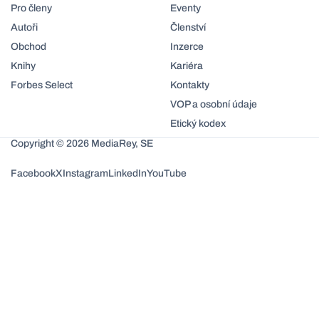
Pro členy
Eventy
Autoři
Členství
Obchod
Inzerce
Knihy
Kariéra
Forbes Select
Kontakty
VOP a osobní údaje
Etický kodex
Copyright © 2026 MediaRey, SE
Facebook
X
Instagram
LinkedIn
YouTube