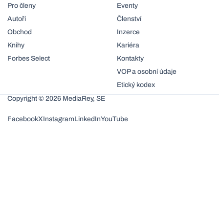
Pro členy
Eventy
Autoři
Členství
Obchod
Inzerce
Knihy
Kariéra
Forbes Select
Kontakty
VOP a osobní údaje
Etický kodex
Copyright © 2026 MediaRey, SE
Facebook
X
Instagram
LinkedIn
YouTube