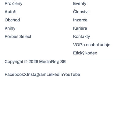
Pro členy
Eventy
Autoři
Členství
Obchod
Inzerce
Knihy
Kariéra
Forbes Select
Kontakty
VOP a osobní údaje
Etický kodex
Copyright © 2026 MediaRey, SE
Facebook
X
Instagram
LinkedIn
YouTube