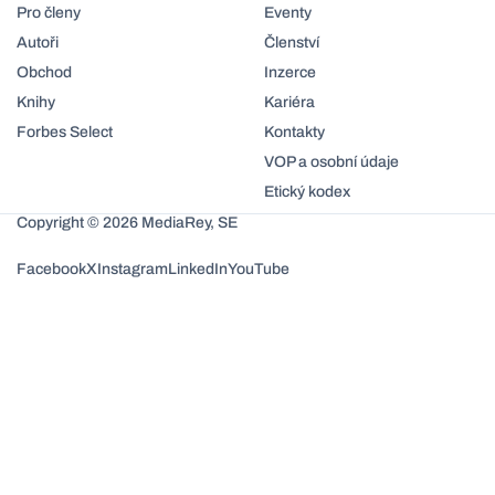
Pro členy
Eventy
Autoři
Členství
Obchod
Inzerce
Knihy
Kariéra
Forbes Select
Kontakty
VOP a osobní údaje
Etický kodex
Copyright © 2026 MediaRey, SE
Facebook
X
Instagram
LinkedIn
YouTube