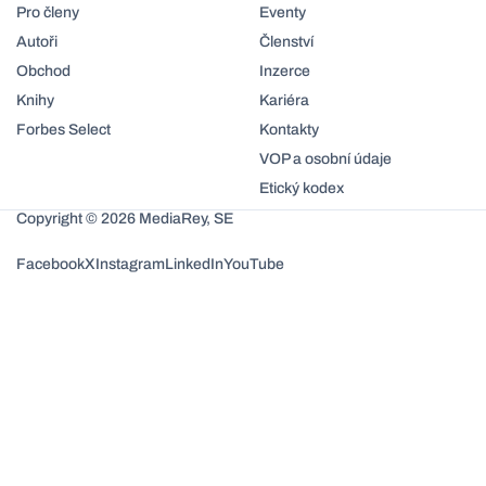
Pro členy
Eventy
Autoři
Členství
Obchod
Inzerce
Knihy
Kariéra
Forbes Select
Kontakty
VOP a osobní údaje
Etický kodex
Copyright © 2026 MediaRey, SE
Facebook
X
Instagram
LinkedIn
YouTube