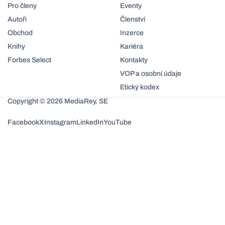
Pro členy
Eventy
Autoři
Členství
Obchod
Inzerce
Knihy
Kariéra
Forbes Select
Kontakty
VOP a osobní údaje
Etický kodex
Copyright © 2026 MediaRey, SE
Facebook
X
Instagram
LinkedIn
YouTube