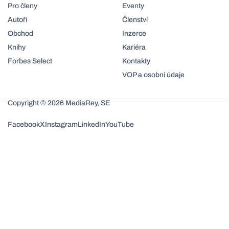
Pro členy
Eventy
Autoři
Členství
Obchod
Inzerce
Knihy
Kariéra
Forbes Select
Kontakty
VOP a osobní údaje
Copyright © 2026 MediaRey, SE
Facebook
X
Instagram
LinkedIn
YouTube