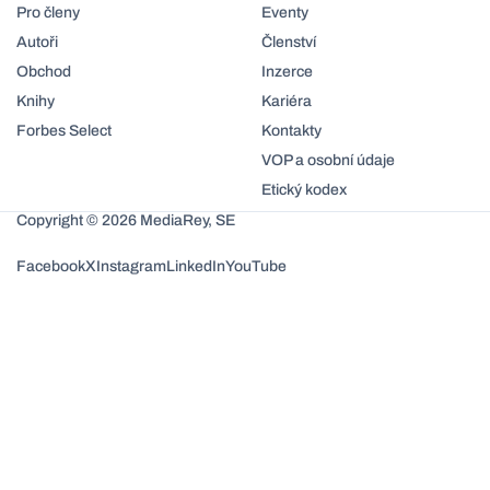
Pro členy
Eventy
Autoři
Členství
Obchod
Inzerce
Knihy
Kariéra
Forbes Select
Kontakty
VOP a osobní údaje
Etický kodex
Copyright © 2026 MediaRey, SE
Facebook
X
Instagram
LinkedIn
YouTube