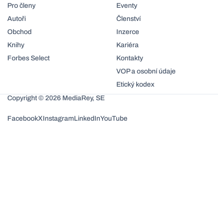
Pro členy
Eventy
Autoři
Členství
Obchod
Inzerce
Knihy
Kariéra
Forbes Select
Kontakty
VOP a osobní údaje
Etický kodex
Copyright © 2026 MediaRey, SE
Facebook
X
Instagram
LinkedIn
YouTube